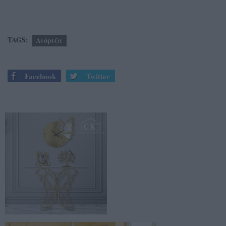
TAGS:
Λιόριζα
Facebook
Twitter