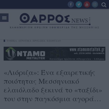
ΤΟΠΙΚΑ
ΑΓΡΟΤΙΚΆ
ΠΡΌΣΩΠΑ
ΕΞΩΦΥΛΛΟ
«Λιόριζα»: Ένα εξαιρετικής
ποιότητας Μεσσηνιακό
ελαιόλαδο ξεκινά το «ταξίδι»
του στην παγκόσμια αγορά…