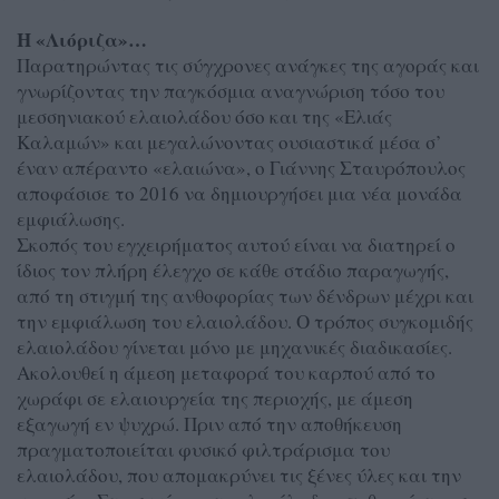
Η «Λιόριζα»…
Παρατηρώντας τις σύγχρονες ανάγκες της αγοράς και
γνωρίζοντας την παγκόσμια αναγνώριση τόσο του
μεσσηνιακού ελαιολάδου όσο και της «Ελιάς
Καλαμών» και μεγαλώνοντας ουσιαστικά μέσα σ’
έναν απέραντο «ελαιώνα», ο Γιάννης Σταυρόπουλος
αποφάσισε το 2016 να δημιουργήσει μια νέα μονάδα
εμφιάλωσης.
Σκοπός του εγχειρήματος αυτού είναι να διατηρεί ο
ίδιος τον πλήρη έλεγχο σε κάθε στάδιο παραγωγής,
από τη στιγμή της ανθοφορίας των δένδρων μέχρι και
την εμφιάλωση του ελαιολάδου. Ο τρόπος συγκομιδής
ελαιολάδου γίνεται μόνο με μηχανικές διαδικασίες.
Ακολουθεί η άμεση μεταφορά του καρπού από το
χωράφι σε ελαιουργεία της περιοχής, με άμεση
εξαγωγή εν ψυχρώ. Πριν από την αποθήκευση
πραγματοποιείται φυσικό φιλτράρισμα του
ελαιολάδου, που απομακρύνει τις ξένες ύλες και την