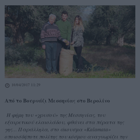
10/04/2017 11:29
Από το Βουρνάζι Μεσσηνίας στο Βερολίνο
Η φήμη του «χρυσού» της Μεσσηνίας, του
εξαιρετικού ελαιολάδου, φθάνει στα πέρατα της
γης… Παράλληλα, στο άκουσμα «Kalamata»
οποιοσδήποτε πολίτης του κόσμου αναγνωρίζει την