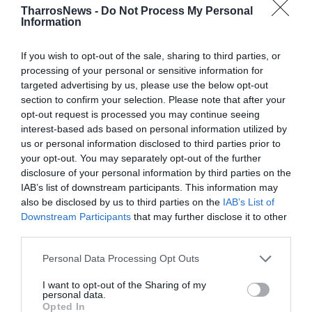
info@lioriza.gr
TharrosNews -
Do Not Process My Personal
Information
If you wish to opt-out of the sale, sharing to third parties, or
processing of your personal or sensitive information for
targeted advertising by us, please use the below opt-out
section to confirm your selection. Please note that after your
opt-out request is processed you may continue seeing
Του Κώστα Γαζούλη
interest-based ads based on personal information utilized by
us or personal information disclosed to third parties prior to
your opt-out. You may separately opt-out of the further
disclosure of your personal information by third parties on the
IAB’s list of downstream participants. This information may
also be disclosed by us to third parties on the
IAB’s List of
Downstream Participants
that may further disclose it to other
third parties.
Personal Data Processing Opt Outs
I want to opt-out of the Sharing of my
personal data.
Opted In