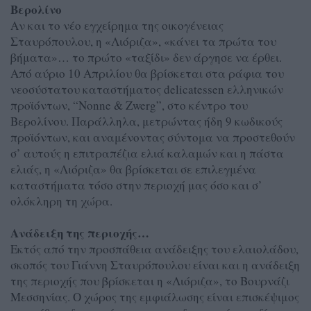
Βερολίνο
Αν και το νέο εγχείρημα της οικογένειας
Σταυρόπουλου, η «Λιόριζα», «κάνει τα πρώτα του
βήματα»… το πρώτο «ταξίδι» δεν άργησε να έρθει.
Από αύριο 10 Απριλίου θα βρίσκεται στα ράφια του
νεοσύστατου καταστήματος delicatessen ελληνικών
προϊόντων, “Nonne & Zwerg”, στο κέντρο του
Βερολίνου. Παράλληλα, μετρώντας ήδη 9 κωδικούς
προϊόντων, και αναμένοντας σύντομα να προστεθούν
σ’ αυτούς η επιτραπέζια ελιά καλαμών και η πάστα
ελιάς, η «Λιόριζα» θα βρίσκεται σε επιλεγμένα
καταστήματα τόσο στην περιοχή μας όσο και σ’
ολόκληρη τη χώρα.
Ανάδειξη της περιοχής…
Εκτός από την προσπάθεια ανάδειξης του ελαιολάδου,
σκοπός του Γιάννη Σταυρόπουλου είναι και η ανάδειξη
της περιοχής που βρίσκεται η «Λιόριζα», το Βουρνάζι
Μεσσηνίας. Ο χώρος της εμφιάλωσης είναι επισκέψιμος