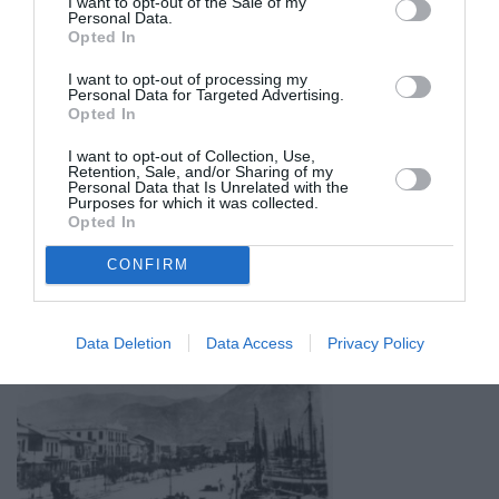
I want to opt-out of the Sale of my
Personal Data.
Opted In
I want to opt-out of processing my
Personal Data for Targeted Advertising.
Opted In
I want to opt-out of Collection, Use,
Retention, Sale, and/or Sharing of my
Personal Data that Is Unrelated with the
Purposes for which it was collected.
Opted In
CONFIRM
Σχετικά Άρθρα
Data Deletion
Data Access
Privacy Policy