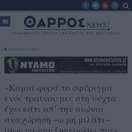
ΑΠΕΙΚΑΣΜΑ ΣΟΦΙΑΣ
«Καμιά φορά το σφύριγμα
ενός τραίνου μες στη νύχτα
έχει κάτι απ’ την αιώνια
αναχώρηση ‒ω μη μιλάτε‒
ίσως να μην ξημερώσει πια»