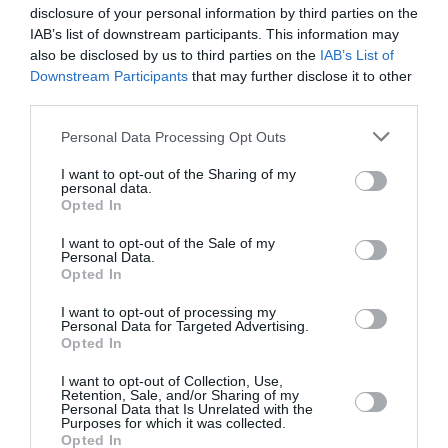
disclosure of your personal information by third parties on the
IAB’s list of downstream participants. This information may
also be disclosed by us to third parties on the
IAB’s List of
Downstream Participants
that may further disclose it to other
third parties.
Personal Data Processing Opt Outs
I want to opt-out of the Sharing of my
personal data.
Σχετικά Άρθρα
Opted In
I want to opt-out of the Sale of my
Personal Data.
Opted In
I want to opt-out of processing my
Personal Data for Targeted Advertising.
Opted In
I want to opt-out of Collection, Use,
Retention, Sale, and/or Sharing of my
Personal Data that Is Unrelated with the
04/08/2026 18:36
Purposes for which it was collected.
«Τη συνείδηση κάθε πολύχρωμης πεταλούδας τη
Opted In