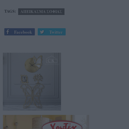
TAGS:
ΑΠΕΙΚΑΣΜΑ ΣΟΦΙΑΣ
Facebook
Twitter