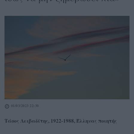
01/03/2023 22:30
Τάσος Λειβαδίτης, 1922-1988, Έλληνας ποιητής