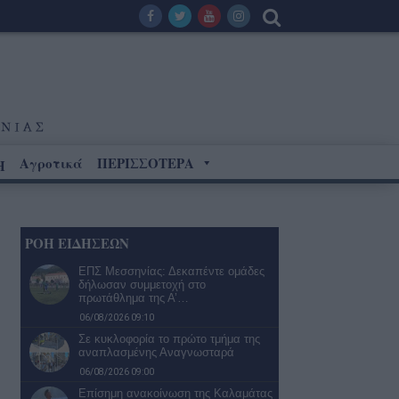
Αγροτικά
ΠΕΡΙΣΣΟΤΕΡΑ
Η
ΡΟΗ ΕΙΔΗΣΕΩΝ
ΕΠΣ Μεσσηνίας: Δεκαπέντε ομάδες
δήλωσαν συμμετοχή στο
πρωτάθλημα της Α’…
06/08/2026 09:10
Σε κυκλοφορία το πρώτο τμήμα της
αναπλασμένης Αναγνωσταρά
06/08/2026 09:00
Επίσημη ανακοίνωση της Καλαμάτας