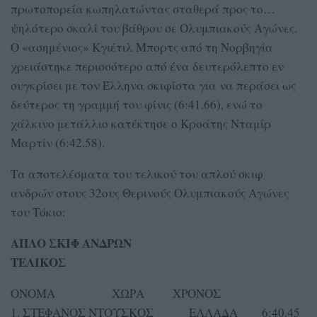
πρωτοπορεία κωπηλατώντας σταθερά προς το…
ψηλότερο σκαλί του βάθρου σε Ολυμπιακούς Αγώνες.
Ο «ασημένιος» Κγιέτιλ Μπορτς από τη Νορβηγία
χρειάστηκε περισσότερο από ένα δευτερόλεπτο εν
συγκρίσει με τον Έλληνα σκιφίστα για να περάσει ως
δεύτερος τη γραμμή του φίνις (6:41.66), ενώ το
χάλκινο μετάλλιο κατέκτησε ο Κροάτης Νταμίρ
Μαρτίν (6:42.58).
Τα αποτελέσματα του τελικού του απλού σκιφ
ανδρών στους 32ους Θερινούς Ολυμπιακούς Αγώνες
του Τόκιο:
ΑΠΛΟ ΣΚΙΦ ΑΝΔΡΩΝ
ΤΕΛΙΚΟΣ
ΟΝΟΜΑ ΧΩΡΑ ΧΡΟΝΟΣ
1. ΣΤΕΦΑΝΟΣ ΝΤΟΥΣΚΟΣ ΕΛΛΑΔΑ 6:40.45