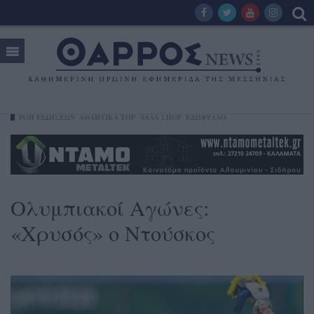
ΡΟΗ ΕΙΔΗΣΕΩΝ
ΑΘΛΗΤΙΚΆ TOP
ΆΛΛΑ ΣΠΟΡ
ΕΞΩΦΥΛΛΟ
Ολυμπιακοί Αγώνες:
«Χρυσός» ο Ντούσκος