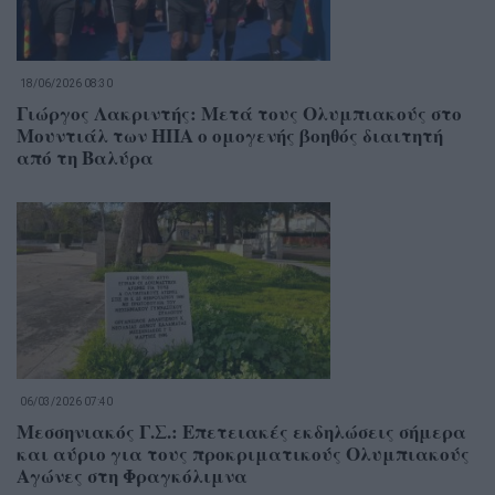
18/06/2026 08:30
Γιώργος Λακριντής: Μετά τους Ολυμπιακούς στο
Μουντιάλ των ΗΠΑ ο ομογενής βοηθός διαιτητή
από τη Βαλύρα
06/03/2026 07:40
Μεσσηνιακός Γ.Σ.: Επετειακές εκδηλώσεις σήμερα
και αύριο για τους προκριματικούς Ολυμπιακούς
Αγώνες στη Φραγκόλιμνα