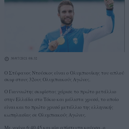
30/07/2021 08:32
Ο Στέφανος Ντούσκος είναι ο Ολυμπιονίκης του απλού
σκιφ στους 32ους Ολυμπιακούς Αγώνες.
Ο Γιαννιώτης σκιφίστας χάρισε το πρώτο μετάλλιο
στην Ελλάδα στο Τόκιο και μάλιστα χρυσό, το οποίο
είναι και το πρώτο χρυσό μετάλλιο της ελληνικής
κωπηλασίας σε Ολυμπιακούς Αγώνες.
Με χρόνο 6:40.45 και μία απίστευτη κούρσα, ο