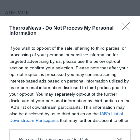
ΑΠΕ-ΜΠΕ
TharrosNews -
Do Not Process My Personal
Information
TAGS:
ΤΟΚΙΟ 2020
ΟΛΥΜΠΙΑΚΟΙ ΑΓΩΝΕΣ
ΣΤΕΦΑΝΟΣ ΝΤΟΥΣΚΟΣ
ΚΩΠΗΛΑΣΙΑ
If you wish to opt-out of the sale, sharing to third parties, or
processing of your personal or sensitive information for
targeted advertising by us, please use the below opt-out
section to confirm your selection. Please note that after your
Facebook
Twitter
opt-out request is processed you may continue seeing
interest-based ads based on personal information utilized by
us or personal information disclosed to third parties prior to
your opt-out. You may separately opt-out of the further
disclosure of your personal information by third parties on the
IAB’s list of downstream participants. This information may
also be disclosed by us to third parties on the
IAB’s List of
Downstream Participants
that may further disclose it to other
third parties.
Personal Data Processing Opt Outs