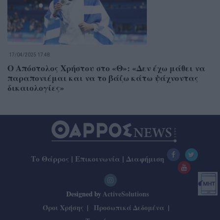
17/04/2025 17:48
Ο Απόστολος Χρήστου στο «Θ»: «Δεν έχω μάθει να
παραπονιέμαι και να το βάζω κάτω ψάχνοντας
δικαιολογίες»
Το Θάρρος
|
Επικοινωνία
|
Διαφήμιση
Designed by
ActiveSolutions
Όροι Χρήσης
Προσωπικά Δεδομένα