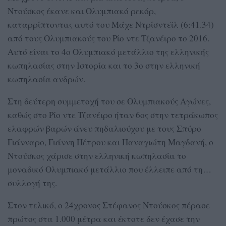
Ντούσκος έκανε και Ολυμπιακό ρεκόρ,
καταρρίπτοντας αυτό του Μάχε Ντρίσντεϊλ (6:41.34)
από τους Ολυμπιακούς του Ρίο ντε Τζανέιρο το 2016.
Αυτό είναι το 4ο Ολυμπιακό μετάλλιο της ελληνικής
κωπηλασίας στην Ιστορία και το 3ο στην ελληνική
κωπηλασία ανδρών.
Στη δεύτερη συμμετοχή του σε Ολυμπιακούς Αγώνες,
καθώς στο Ρίο ντε Τζανέιρο ήταν 6ος στην τετράκωπος
ελαφρών βαρών άνευ πηδαλιούχου με τους Σπύρο
Γιάνναρο, Γιάννη Πέτρου και Παναγιώτη Μαγδανή, ο
Ντούσκος χάρισε στην ελληνική κωπηλασία το
μοναδικό Ολυμπιακό μετάλλιο που έλλειπε από τη…
συλλογή της.
Στον τελικό, ο 24χρονος Στέφανος Ντούσκος πέρασε
πρώτος στα 1.000 μέτρα και έκτοτε δεν έχασε την