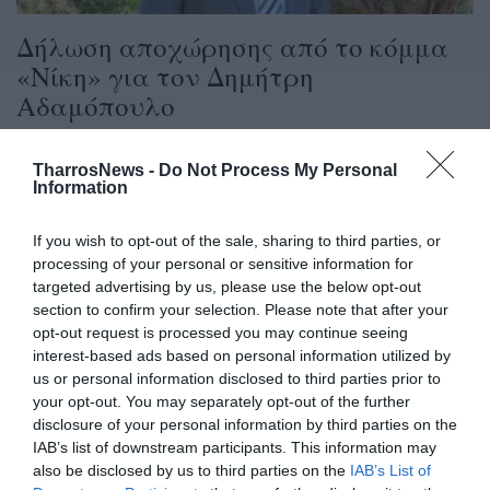
Δήλωση αποχώρησης από το κόμμα
«Νίκη» για τον Δημήτρη
Αδαμόπουλο
07/05/2025 13:05
TharrosNews -
Do Not Process My Personal
Την αποχώρησή του από το κόμμα "Νίκη" σημειώνει
Information
σε ανακοίνωσή του ο πολιτευτής και υποψήφιος
βουλευτής στις τελευταίες...
If you wish to opt-out of the sale, sharing to third parties, or
processing of your personal or sensitive information for
targeted advertising by us, please use the below opt-out
section to confirm your selection. Please note that after your
opt-out request is processed you may continue seeing
interest-based ads based on personal information utilized by
us or personal information disclosed to third parties prior to
your opt-out. You may separately opt-out of the further
disclosure of your personal information by third parties on the
IAB’s list of downstream participants. This information may
also be disclosed by us to third parties on the
IAB’s List of