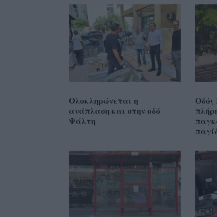
Ολοκληρώνεται η
Οδός
ανάπλαση και στην οδό
πλήρ
Ψάλτη
παγκ
παγί