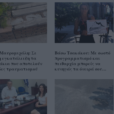
 Μαυρομιχάλη: Σε
Βάσω Τσακάκου: Με σωστό
η εγκατάλειψη τα
προγραμματισμό και
άκια που αποτελούν
πειθαρχία μπορείς να
δες τραυματισμού
κυνηγάς τα όνειρά σου…