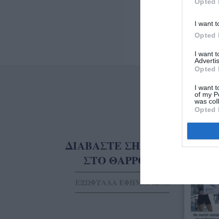
Opted 
I want t
Opted 
I want 
Advertis
Opted 
I want t
of my P
was col
Opted 
ΔΙΑΒΑΣΤΕ ΣΗΜΕΡΑ
ΣΤΟ ΘΑΡΡΟΣ
ΕΞΩΦΥΛΛΑ ΕΦΗΜΕΡΙΔΑΣ