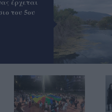
ας έρχεται
σιο του 5ου