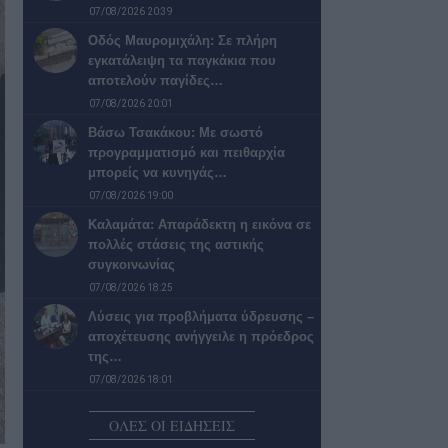
07/08/2026 20:39
Οδός Μαυρομιχάλη: Σε πλήρη
εγκατάλειψη τα παγκάκια που
αποτελούν παγίδες…
07/08/2026 20:01
Βάσω Τσακάκου: Με σωστό
προγραμματισμό και πειθαρχία
μπορείς να κυνηγάς…
07/08/2026 19:00
Καλαμάτα: Απαράδεκτη η εικόνα σε
πολλές στάσεις της αστικής
συγκοινωνίας
07/08/2026 18:25
Λύσεις για προβλήματα ύδρευσης –
αποχέτευσης ανήγγειλε η πρόεδρος
της…
07/08/2026 18:01
Ελαιόλαδο: Γιατί δεν αναμένονται
ΟΛΕΣ ΟΙ ΕΙΔΗΣΕΙΣ
μεγάλες αυξήσεις στις τιμές