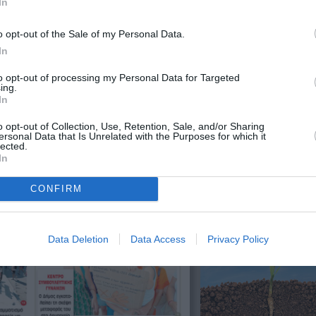
In
o opt-out of the Sale of my Personal Data.
In
to opt-out of processing my Personal Data for Targeted
ing.
In
o opt-out of Collection, Use, Retention, Sale, and/or Sharing
ersonal Data that Is Unrelated with the Purposes for which it
lected.
In
CONFIRM
Data Deletion
Data Access
Privacy Policy