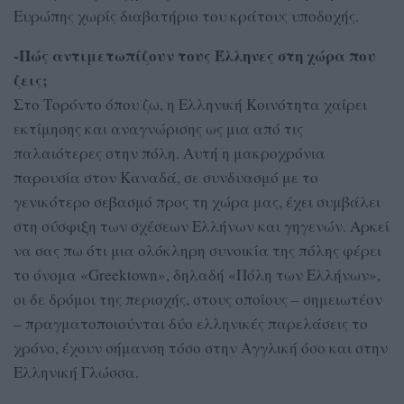
Ευρώπης χωρίς διαβατήριο του κράτους υποδοχής.
-Πώς αντιμετωπίζουν τους Έλληνες στη χώρα που
ζεις;
Στο Τορόντο όπου ζω, η Ελληνική Κοινότητα χαίρει
εκτίμησης και αναγνώρισης ως μια από τις
παλαιότερες στην πόλη. Αυτή η μακροχρόνια
παρουσία στον Καναδά, σε συνδυασμό με το
γενικότερο σεβασμό προς τη χώρα μας, έχει συμβάλει
στη σύσφιξη των σχέσεων Ελλήνων και γηγενών. Αρκεί
να σας πω ότι μια ολόκληρη συνοικία της πόλης φέρει
το όνομα «Greektown», δηλαδή «Πόλη των Ελλήνων»,
οι δε δρόμοι της περιοχής, στους οποίους – σημειωτέον
– πραγματοποιούνται δύο ελληνικές παρελάσεις το
χρόνο, έχουν σήμανση τόσο στην Αγγλική όσο και στην
Ελληνική Γλώσσα.