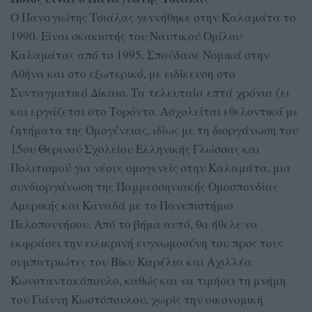
Ο Παναγιώτης Τσιάλας γεννήθηκε στην Καλαμάτα το
1990. Είναι σκακιστής του Ναυτικού Ομίλου
Καλαμάτας από το 1995. Σπούδασε Νομικά στην
Αθήνα και στο εξωτερικό, με ειδίκευση στο
Συνταγματικό Δίκαιο. Τα τελευταία επτά χρόνια ζει
και εργάζεται στο Τορόντο. Ασχολείται εθελοντικά με
ζητήματα της Ομογένειας, ιδίως με τη διοργάνωση του
15ου Θερινού Σχολείου Ελληνικής Γλώσσας και
Πολιτισμού για νέους ομογενείς στην Καλαμάτα, μια
συνδιοργάνωση της Παμμεσσηνιακής Ομοσπονδίας
Αμερικής και Καναδά με το Πανεπιστήμιο
Πελοποννήσου. Από το βήμα αυτό, θα ήθελε να
εκφράσει την ειλικρινή ευγνωμοσύνη του προς τους
συμπατριώτες του Βίκυ Καρέλια και Αχιλλέα
Κωνσταντακόπουλο, καθώς και να τιμήσει τη μνήμη
του Γιάννη Κωστόπουλου, χωρίς την οικονομική