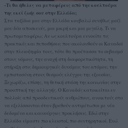
-Τι θα ήθελες να μεταφέρεις από την κουλτούρα
της εκεί ζωής σου στην Ελλάδα;
Στα ταξίδια μου στην Ελλάδα κουβαλώ συνήθως μαζί
μου δύο αποσκευές, μια μικρή και μια μεγάλη. Τι να
πρωτομεταφέρω; Αν ως κουλτούρα εννοείτε τις
πρακτικές και πεποιθήσεις που ακολουθούν οι Καναδοί
στην πλειοψηφία τους, τότε θα προέτασσα το σεβασμό
στους νόμους, την ανοχή στη διαφορετικότητα, τη
στήριξη στις δημιουργικές δυνάμεις του ατόμου, την
εμπιστοσύνη στους θεσμούς ελέγχου της εξουσίας.
Ξεχωρίζω, επίσης, τη θετική στάση της κοινωνίας στην
προοπτική της αλλαγής. Ο Καναδάς κατοικείται εν
πολλοίς από προοδευτικούς ανθρώπους, ανοικτούς στο
να εξελίσσονται όταν βρεθούν αντιμέτωποι με νέα
δεδομένα και καινούργιες προκλήσεις. Εδώ στην
Ελλάδα είμαστε πιο κλειστοί, πιο συντηρητικοί. Ενώ