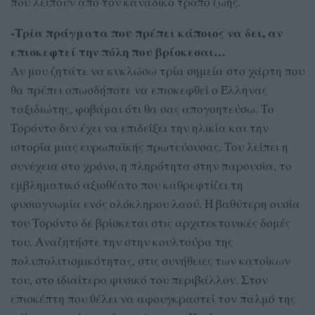
που λείπουν από τον καναδικό τρόπο ζωής.
-Τρία πράγματα που πρέπει κάποιος να δει, αν
επισκεφτεί την πόλη που βρίσκεσαι…
Αν μου ζητάτε να κυκλώσω τρία σημεία στο χάρτη που
θα πρέπει οπωσδήποτε να επισκεφθεί ο Έλληνας
ταξιδιώτης, φοβάμαι ότι θα σας απογοητεύσω. Το
Τορόντο δεν έχει να επιδείξει την ηλικία και την
ιστορία μιας ευρωπαϊκής πρωτεύουσας. Του λείπει η
συνέχεια στο χρόνο, η πληρότητα στην παρουσία, το
εμβληματικό αξιοθέατο που καθρεφτίζει τη
φυσιογνωμία ενός ολόκληρου λαού. Η βαθύτερη ουσία
του Τορόντο δε βρίσκεται στις αρχιτεκτονικές δομές
του. Αναζητήστε την στην κουλτούρα της
πολυπολιτισμικότητας, στις συνήθειες των κατοίκων
του, στο ιδιαίτερο φυσικό του περιβάλλον. Στον
επισκέπτη που θέλει να αφουγκραστεί τον παλμό της