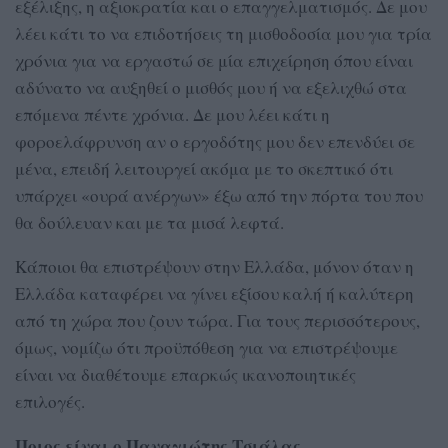
εξέλιξης, η αξιοκρατία και ο επαγγελματισμός. Δε μου
λέει κάτι το να επιδοτήσεις τη μισθοδοσία μου για τρία
χρόνια για να εργαστώ σε μία επιχείρηση όπου είναι
αδύνατο να αυξηθεί ο μισθός μου ή να εξελιχθώ στα
επόμενα πέντε χρόνια. Δε μου λέει κάτι η
φοροελάφρυνση αν ο εργοδότης μου δεν επενδύει σε
μένα, επειδή λειτουργεί ακόμα με το σκεπτικό ότι
υπάρχει «ουρά ανέργων» έξω από την πόρτα του που
θα δούλευαν και με τα μισά λεφτά.
Κάποιοι θα επιστρέψουν στην Ελλάδα, μόνον όταν η
Ελλάδα καταφέρει να γίνει εξίσου καλή ή καλύτερη
από τη χώρα που ζουν τώρα. Για τους περισσότερους,
όμως, νομίζω ότι προϋπόθεση για να επιστρέψουμε
είναι να διαθέτουμε επαρκώς ικανοποιητικές
επιλογές.
Ποιος είναι ο Παναγιώτης Τσιάλας