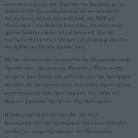
κατασταλαγμένος στο Τορόντο του Καναδά, με το
σκάκι να τον έχει καθορίσει και να τον συνοδεύει
πάντα (είναι παλιός πρωταθλητής του ΝΟΚ με
πανελλήνιες και διεθνείς διακρίσεις, τα τελευταία
χρόνια διδάσκει σκάκι, αλλά πάνω απ’ όλα το
κορυφαίο πνευματικό άθλημα έχει διαμορφώσει όλο
τον τρόπο σκέψης και δράσης του).
Με την ιδιότητα του γραμματέα της Παμμεσσηνιακής
Ομοσπονδίας Αμερικής και Καναδά, ο Παναγιώτης
διεύρυνε τους δικούς του ορίζοντες και την προσφορά
του στον Ελληνισμό και στον πολιτισμό, αφοσιωμένος
αυτό τον καιρό στην προετοιμασία του επόμενου
Θερινού Σχολείου Ομογενών στην Καλαμάτα.
Η καθιερωμένη σελίδα του «Θ» για τους
Καλαματιανούς του εξωτερικού ήταν ο κατάλληλος
τρόπος για να φιλοξενήσουμε τον Παναγιώτη