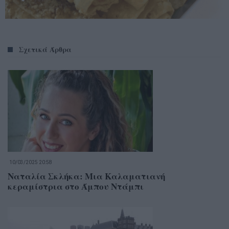
Σχετικά Άρθρα
10/03/2025 20:58
Ναταλία Σκλήκα: Μια Καλαματιανή
κεραμίστρια στο Άμπου Ντάμπι