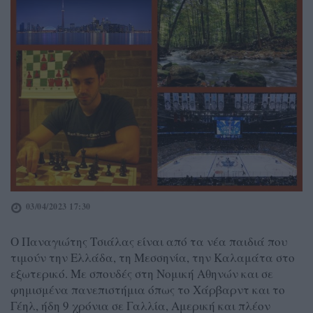
03/04/2023 17:30
Ο Παναγιώτης Τσιάλας είναι από τα νέα παιδιά που
τιμούν την Ελλάδα, τη Μεσσηνία, την Καλαμάτα στο
εξωτερικό. Με σπουδές στη Νομική Αθηνών και σε
φημισμένα πανεπιστήμια όπως το Χάρβαρντ και το
Γέηλ, ήδη 9 χρόνια σε Γαλλία, Αμερική και πλέον