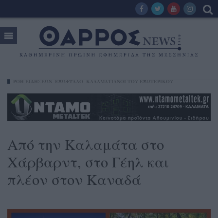
ΡΟΗ ΕΙΔΗΣΕΩΝ
ΕΞΩΦΥΛΛΟ
ΚΑΛΑΜΑΤΙΑΝΟΊ ΤΟΥ ΕΞΩΤΕΡΙΚΟΎ
Από την Καλαμάτα στο
Χάρβαρντ, στο Γέηλ και
πλέον στον Καναδά