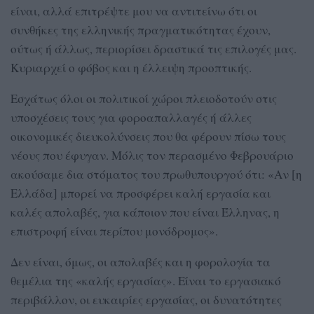
είναι, αλλά επιτρέψτε μου να αντιτείνω ότι οι
συνθήκες της ελληνικής πραγματικότητας έχουν,
ούτως ή άλλως, περιορίσει δραστικά τις επιλογές μας.
Κυριαρχεί ο φόβος και η έλλειψη προοπτικής.
Εσχάτως όλοι οι πολιτικοί χώροι πλειοδοτούν στις
υποσχέσεις τους για φοροαπαλλαγές ή άλλες
οικονομικές διευκολύνσεις που θα φέρουν πίσω τους
νέους που έφυγαν. Μόλις τον περασμένο Φεβρουάριο
ακούσαμε δια στόματος του πρωθυπουργού ότι: «Αν [η
Ελλάδα] μπορεί να προσφέρει καλή εργασία και
καλές απολαβές, για κάποιον που είναι Έλληνας, η
επιστροφή είναι περίπου μονόδρομος».
Δεν είναι, όμως, οι απολαβές και η φορολογία τα
θεμέλια της «καλής εργασίας». Είναι το εργασιακό
περιβάλλον, οι ευκαιρίες εργασίας, οι δυνατότητες