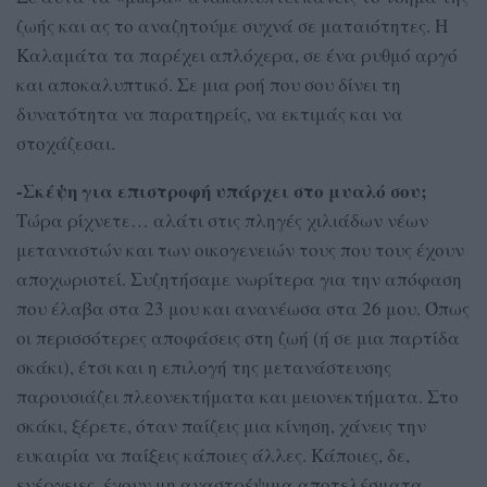
ζωής και ας το αναζητούμε συχνά σε ματαιότητες. Η
Καλαμάτα τα παρέχει απλόχερα, σε ένα ρυθμό αργό
και αποκαλυπτικό. Σε μια ροή που σου δίνει τη
δυνατότητα να παρατηρείς, να εκτιμάς και να
στοχάζεσαι.
-Σκέψη για επιστροφή υπάρχει στο μυαλό σου;
Τώρα ρίχνετε… αλάτι στις πληγές χιλιάδων νέων
μεταναστών και των οικογενειών τους που τους έχουν
αποχωριστεί. Συζητήσαμε νωρίτερα για την απόφαση
που έλαβα στα 23 μου και ανανέωσα στα 26 μου. Όπως
οι περισσότερες αποφάσεις στη ζωή (ή σε μια παρτίδα
σκάκι), έτσι και η επιλογή της μετανάστευσης
παρουσιάζει πλεονεκτήματα και μειονεκτήματα. Στο
σκάκι, ξέρετε, όταν παίζεις μια κίνηση, χάνεις την
ευκαιρία να παίξεις κάποιες άλλες. Κάποιες, δε,
ενέργειες, έχουν μη αναστρέψιμα αποτελέσματα.