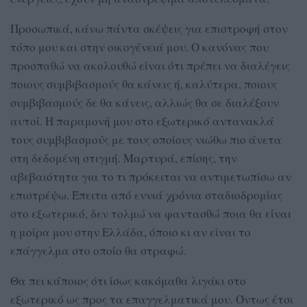
Προσωπικά, κάνω πάντα σκέψεις για επιστροφή στον
τόπο μου και στην οικογένειά μου. Ο κανόνας που
προσπαθώ να ακολουθώ είναι ότι πρέπει να διαλέγεις
ποιους συμβιβασμούς θα κάνεις ή, καλύτερα, ποιους
συμβιβασμούς δε θα κάνεις, αλλιώς θα σε διαλέξουν
αυτοί. Η παραμονή μου στο εξωτερικό αντανακλά
τους συμβιβασμούς με τους οποίους νιώθω πιο άνετα
στη δεδομένη στιγμή. Μαρτυρά, επίσης, την
αβεβαιότητα για το τι πρόκειται να αντιμετωπίσω αν
επιστρέψω. Έπειτα από εννιά χρόνια σταδιοδρομίας
στο εξωτερικό, δεν τολμώ να φαντασθώ ποια θα είναι
η μοίρα μου στην Ελλάδα, όποιο κι αν είναι το
επάγγελμα στο οποίο θα στραφώ.
Θα πει κάποιος ότι ίσως κακόμαθα λιγάκι στο
εξωτερικό ως προς τα επαγγελματικά μου. Όντως έτσι