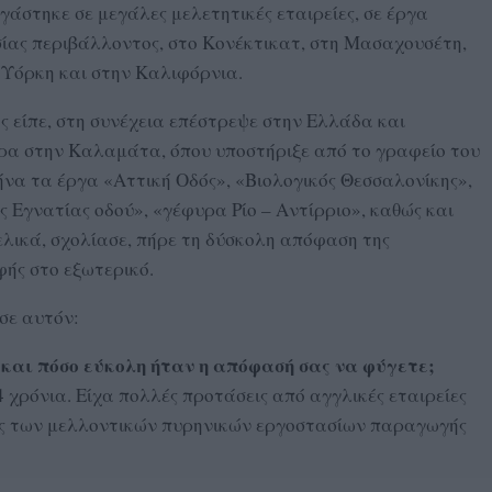
άστηκε σε μεγάλες μελετητικές εταιρείες, σε έργα
ίας περιβάλλοντος, στο Κονέκτικατ, στη Μασαχουσέτη,
 Υόρκη και στην Καλιφόρνια.
ς είπε, στη συνέχεια επέστρεψε στην Ελλάδα και
ερα στην Καλαμάτα, όπου υποστήριξε από το γραφείο του
ήνα τα έργα «Αττική Οδός», «Βιολογικός Θεσσαλονίκης»,
 Εγνατίας οδού», «γέφυρα Ρίο – Αντίρριο», καθώς και
ελικά, σχολίασε, πήρε τη δύσκολη απόφαση της
φής στο εξωτερικό.
σε αυτόν:
 και πόσο εύκολη ήταν η απόφασή σας να φύγετε;
χρόνια. Είχα πολλές προτάσεις από αγγλικές εταιρείες
τες των μελλοντικών πυρηνικών εργοστασίων παραγωγής