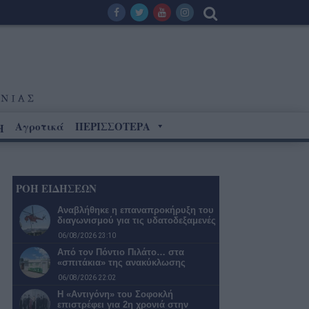
Αγροτικά
ΠΕΡΙΣΣΟΤΕΡΑ
Η
ΡΟΗ ΕΙΔΗΣΕΩΝ
Αναβλήθηκε η επαναπροκήρυξη του
διαγωνισμού για τις υδατοδεξαμενές
06/08/2026 23:10
Από τον Πόντιο Πιλάτο… στα
«σπιτάκια» της ανακύκλωσης
06/08/2026 22:02
Η «Αντιγόνη» του Σοφοκλή
επιστρέφει για 2η χρονιά στην