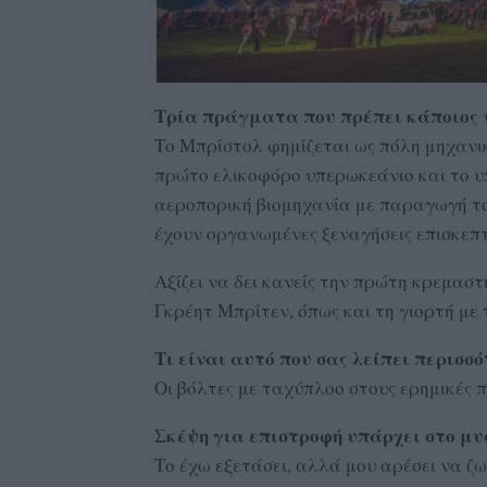
Τρία πράγματα που πρέπει κάποιος να
Το Μπρίστολ φημίζεται ως πόλη μηχαν
πρώτο ελικοφόρο υπερωκεάνιο και το υ
αεροπορική βιομηχανία με παραγωγή το
έχουν οργανωμένες ξεναγήσεις επισκεπ
Αξίζει να δει κανείς την πρώτη κρεμα
Γκρέητ Μπρίτεν, όπως και τη γιορτή με
Τι είναι αυτό που σας λείπει περισ
Οι βόλτες με ταχύπλοο στους ερημικές 
Σκέψη για επιστροφή υπάρχει στο μυ
Το έχω εξετάσει, αλλά μου αρέσει να ζ