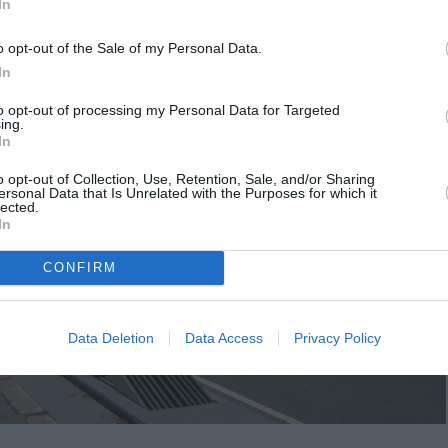
In
o opt-out of the Sale of my Personal Data.
In
to opt-out of processing my Personal Data for Targeted
ing.
In
o opt-out of Collection, Use, Retention, Sale, and/or Sharing
ersonal Data that Is Unrelated with the Purposes for which it
lected.
In
CONFIRM
Data Deletion
Data Access
Privacy Policy