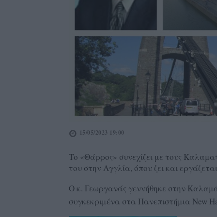
15/05/2023 19:00
Το «Θάρρος» συνεχίζει με τους Καλαματ
του στην Αγγλία, όπου ζει και εργάζετ
Ο κ. Γεωργανάς γεννήθηκε στην Καλαμά
συγκεκριμένα στα Πανεπιστήμια New Have