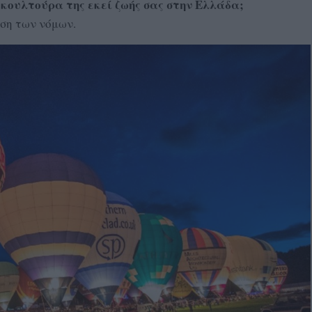
 κουλτούρα της εκεί ζωής σας στην Ελλάδα;
ηση των νόμων.