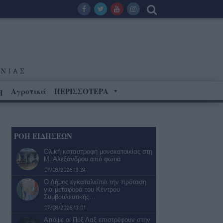
Αγροτικά
ΠΕΡΙΣΣΟΤΕΡΑ
Η
ΡΟΗ ΕΙΔΗΣΕΩΝ
Ολική καταστροφή μονοκατοικίας στη
Μ. Αλεξάνδρου από φωτιά
07/08/2026 13:24
Ο Δήμος εγκαταλείπει την πρόταση
για μεταφορά του Κέντρου
Συμβουλευτικής…
07/08/2026 13:01
Απόψε οι Πυξ Λαξ επιστρέφουν στην