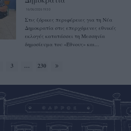
16/06/2026 19:30
Στις ζόρικες περιφέρειες για τη Νέα
Δημοκρατία στις επερχόμενες εθνικές
εκλογές κατατάσσει τη Μεσσηνία
δημοσίευμα του «Έθνους» και...
3
…
230