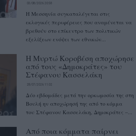
03/08/2026 20:58
Η Μεσσηνία συγκαταλέγεται στις
εκλογικές περιφέρειες που αναμένεται να
βρεθούν στο επίκεντρο των πολιτικών
εξελίξεων ενόψει των εθνικών...
Η Μυρτώ Κοροβέση αποχώρησε
από τους «Δημοκράτες» του
Στέφανου Κασσελάκη
28/07/2026 11:02
Δύο εβδομάδες μετά την ορκωμοσία της στη
Βουλή ην αποχώρησή της από το κόμμα
του Στέφανου Κασσελάκη, Δημοκράτες –...
Από ποια κόμματα παίρνει