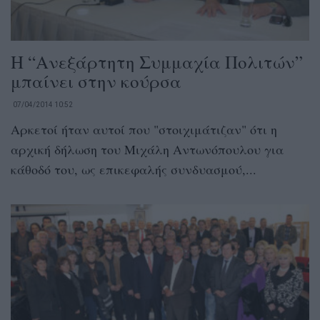
Η “Ανεξάρτητη Συμμαχία Πολιτών”
μπαίνει στην κούρσα
07/04/2014 10:52
Αρκετοί ήταν αυτοί που "στοιχιμάτιζαν" ότι η
αρχική δήλωση του Μιχάλη Αντωνόπουλου για
κάθοδό του, ως επικεφαλής συνδυασμού,...