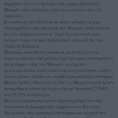
ψηφίσουν τον νυν πρόεδρο της χώρας Εμανουέλ
Μακρόν στον δεύτερο γύρο των εκλογών στις 24
Απριλίου.
Η επιστολή απευθύνεται σε όσους μπορεί να μην
υποστηρίζουν την πολιτική του Μακρόν, πιθανότατα
δεν τον ψήφισαν στον α’ γύρο των εκλογών και
τείνουν τώρα να μην προσέλθουν στις κάλπες την
επόμενη Κυριακή.
Ηθοποιοί, σκηνοθέτες μουσικοί, καλλιτέχνες και
παραγωγοί που υπέγραψαν την έκκληση υποστηρίζουν
ότι η ψήφος υπέρ του Μακρόν, κεντρώου
φιλοευρωπαίου, είναι απόλυτη αναγκαιότητα, καθώς
είναι ο μόνος τρόπος να νικηθεί η ακροδεξιά υποψήφια
Μαρίν Λεπέν. Όπως και το 2017, ο Μακρόν και η Λεπέν
προκρίθηκαν στον δεύτερο γύρο με ποσοστά 27,84%
και 23,15% αντίστοιχα.
Πολλοί εκπρόσωποι του κινηματογράφου και της
πολιτιστικής βιομηχανίας ψήφισαν τον Ζαν-Λυκ
Μελανσόν, τον αριστερό υποψήφιο και αρχηγό του