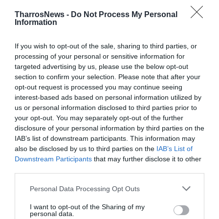
TharrosNews -
Do Not Process My Personal
Information
TAGS:
ΕΚΛΟΓΕΣ
ΓΑΛΛΙΑ
ΕΜΑΝΟΥΕΛ ΜΑΚΡΟΝ
If you wish to opt-out of the sale, sharing to third parties, or
processing of your personal or sensitive information for
targeted advertising by us, please use the below opt-out
Facebook
Twitter
section to confirm your selection. Please note that after your
opt-out request is processed you may continue seeing
interest-based ads based on personal information utilized by
us or personal information disclosed to third parties prior to
your opt-out. You may separately opt-out of the further
disclosure of your personal information by third parties on the
IAB’s list of downstream participants. This information may
also be disclosed by us to third parties on the
IAB’s List of
Downstream Participants
that may further disclose it to other
third parties.
Personal Data Processing Opt Outs
I want to opt-out of the Sharing of my
personal data.