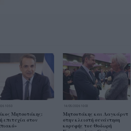
26 10:50
14/05/2026 10:03
άκος Μητσοτάκης:
Μητσοτάκης και Λαγκάρντ
ή επιτυχία στον
στην κλειστή συνάντηση
πιακό»
κορυφής του Θοδωρή