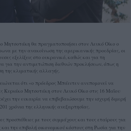
ο Μητσοτάκη θα πραγματοποιήσει στον Λευκό Οίκο ο
ωνα με την ανακοίνωση της αμερικανικής προεδρίας, οι
υσες εξελίξεις στο ουκρανικό, καθώς και για τη
να για την αντιμετώπιση διεθνών προκλήσεων, όπως η
η της κλιματικής αλλαγής.
ειώνεται ότι «ο πρόεδρος Μπάιντεν ανυπομονεί να
ς Κυριάκο Μητσοτάκη στον Λευκό Οίκο στις 16 Μαΐου
έχει την ευκαιρία να επιβεβαιώσουμε την ισχυρή διμερή
201 χρόνια της ελληνικής ανεξαρτησίας.
νες προσπάθειες με τους συμμάχους και τους εταίρους για
 και την επιβολή οικονομικού κόστους στη Ρωσία για την