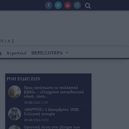
Αγροτικά
ΠΕΡΙΣΣΟΤΕΡΑ
Η
ΡΟΗ ΕΙΔΗΣΕΩΝ
Προς εκτύπωση το πολλαπλό
βιβλίο – «Σύγχρονο εκπαιδευτικό
υλικό, τόσο…
09/08/2026 11:01
«ΘΑΡΡΟΣ» 1 Δεκεμβρίου 1938:
Συζυγική ευτυχία
09/08/2026 10:50
Οριστική λύση στο ζήτημα των