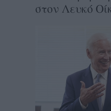
στον Λευκό Οίκ