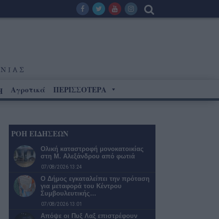
Αγροτικά
ΠΕΡΙΣΣΟΤΕΡΑ
Η
ΡΟΗ ΕΙΔΗΣΕΩΝ
Ολική καταστροφή μονοκατοικίας
στη Μ. Αλεξάνδρου από φωτιά
07/08/2026 13:24
Ο Δήμος εγκαταλείπει την πρόταση
για μεταφορά του Κέντρου
Συμβουλευτικής…
07/08/2026 13:01
Απόψε οι Πυξ Λαξ επιστρέφουν