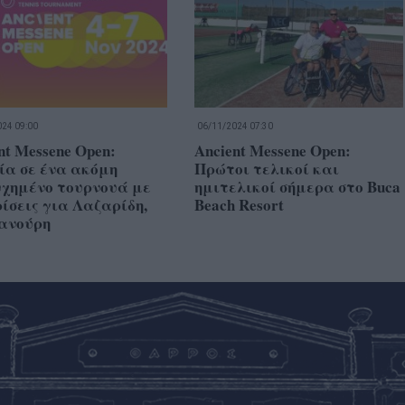
24 09:00
06/11/2024 07:30
nt Messene Open:
Ancient Messene Open:
ία σε ένα ακόμη
Πρώτοι τελικοί και
υχημένο τουρνουά με
ημιτελικοί σήμερα στο Buca
ίσεις για Λαζαρίδη,
Beach Resort
ανούρη