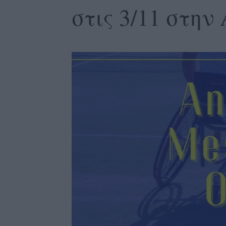
στις 3/11 στη