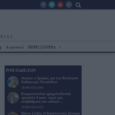
Αγροτικά
ΠΕΡΙΣΣΟΤΕΡΑ
Η
ΡΟΗ ΕΙΔΗΣΕΩΝ
Ανοίγει ο δρόμος για τον Βιολογικό
Καθαρισμό Πεταλιδίου
06/08/2026 20:58
Ενεργοποιείται χρηματοδοτικό
εργαλείο 9 εκατ. ευρώ για
αναβάθμιση του οδικού…
06/08/2026 20:30
Βάσω Σέλβη: Η θεραπευτική δύναμη