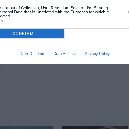
o opt-out of Collection, Use, Retention, Sale, and/or Sharing
ersonal Data that Is Unrelated with the Purposes for which it
lected.
In
CONFIRM
Data Deletion
Data Access
Privacy Policy