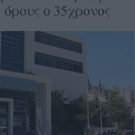
 όρους ο 35χρονος