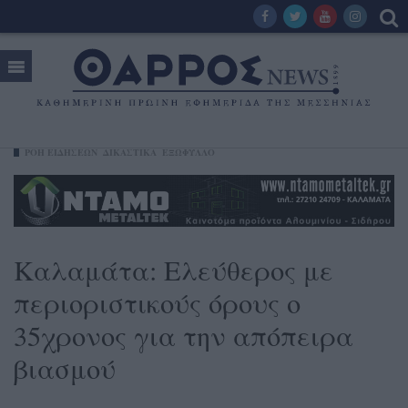
ΡΟΗ ΕΙΔΗΣΕΩΝ
ΔΙΚΑΣΤΙΚΑ
ΕΞΩΦΥΛΛΟ
Καλαμάτα: Ελεύθερος με
περιοριστικούς όρους ο
35χρονος για την απόπειρα
βιασμού