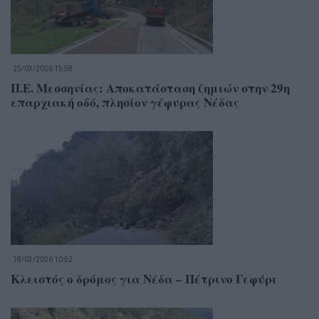
25/03/2026 15:58
Π.Ε. Μεσσηνίας: Αποκατάσταση ζημιών στην 29η
επαρχιακή οδό, πλησίον γέφυρας Νέδας
18/03/2026 10:52
Κλειστός ο δρόμος για Νέδα – Πέτρινο Γεφύρι