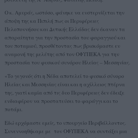
Ο κ. Αμυράς, ωστόσο, φάνηκε να ενστερνίζεται την
άποψη της κα Πιπιλή πως οι Περιφέρειες
Πελοποννήσου και Δυτικής Ελλάδας δεν έκαναν τα
απαραίτητα για την προστασία του φαραγγιού και
του ποταμιού, προσθέτοντας πως βρισκόμαστε εν
αναμονή της μελέτης από τον ΟΦΥΠΕΚΑ για την
προστασία του φυσικού συνόρου Ηλείας – Μεσσηνίας.
«Το γεγονός ότι η Νέδα αποτελεί το φυσικό σύνορο
Ηλείας και Μεσσηνίας είναι και η αχίλλειος πτέρνα
της, γιατί καμία από τις δυο Περιφέρειες δεν έδειξε
ενδιαφέρον να προστατεύσει το φαράγγι και το
ποτάμι.
Εδώ ερχόμαστε εμείς, το υπουργείο Περιβάλλοντος.
Συνεννοηθήκαμε με τον ΟΦΥΠΕΚΑ να συντάξει μια