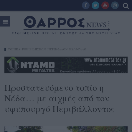
ΤΟΠΙΚΑ
ΡΟΗ ΕΙΔΗΣΕΩΝ
ΠΕΡΙΒΆΛΛΟΝ
ΕΞΩΦΥΛΛΟ
Προστατευόμενο τοπίο η
Νέδα… με αιχμές από τον
υφυπουργό Περιβάλλοντος