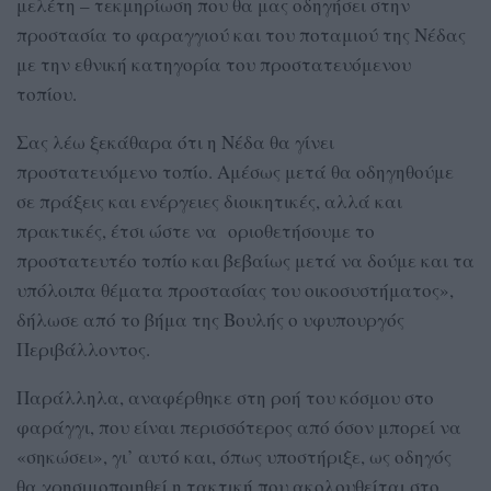
μελέτη – τεκμηρίωση που θα μας οδηγήσει στην
προστασία το φαραγγιού και του ποταμιού της Νέδας
με την εθνική κατηγορία του προστατευόμενου
τοπίου.
Σας λέω ξεκάθαρα ότι η Νέδα θα γίνει
προστατευόμενο τοπίο. Αμέσως μετά θα οδηγηθούμε
σε πράξεις και ενέργειες διοικητικές, αλλά και
πρακτικές, έτσι ώστε να οριοθετήσουμε το
προστατευτέο τοπίο και βεβαίως μετά να δούμε και τα
υπόλοιπα θέματα προστασίας του οικοσυστήματος»,
δήλωσε από το βήμα της Βουλής ο υφυπουργός
Περιβάλλοντος.
Παράλληλα, αναφέρθηκε στη ροή του κόσμου στο
φαράγγι, που είναι περισσότερος από όσον μπορεί να
«σηκώσει», γι’ αυτό και, όπως υποστήριξε, ως οδηγός
θα χρησιμοποιηθεί η τακτική που ακολουθείται στο