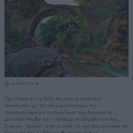
03/10/2022 09:36
Την είδηση πως η Νέδα θα μπει σε καθεστώς
προστασίας με την εθνική κατηγορία του
προστατευόμενου τοπίου έδωσε την περασμένη
Δευτέρα στη Βουλή ο υφυπουργός Περιβάλλοντος,
Γιώργος Αμυράς, απαντώντας σε σχετική ερώτηση της
βουλευτή της Α’ Αθήνας, Φωτεινής Πιπιλή.