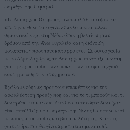
φαράγγι της Σαμαριάς.
«Το Δασαρχείο Ολυμπίας είναι πολύ δραστήριο και
υπό την ευθύνη του έγιναν πολλά μικρά, αλλά
σημαντικά έργα στη Νέδα, όπως η βελτίωση του
δρόμου από την Άνω Φιγαλεία και η διάνοιξη
μονοπατιών προς τους καταρράκτες. Σε συνεργασία
με το Δήμο Ζαχάρως, το Δασαρχείο συνέταξε μελέτη
για την προστασία των επισκεπτών του φαραγγιού
και τη μείωση των ατυχημάτων.
Βγάλαμε οδηγίες προς τους επισκέπτες για την
ασφαλέστερη προσέγγιση και για το τι μπορούν και τι
δεν πρέπει να κάνουν. Αυτά τα αυτονόητα δεν είχαν
γίνει ποτέ! Τώρα το φαράγγι της Νέδας θα απογειωθεί
με όρους προστασίας και βιοποικιλότητας. Κι αυτό,
γιατί τώρα που θα γίνει προστατευόμενο τοπίο