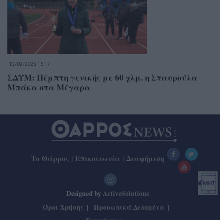
12/02/2025 16:17
ΣΔΥΜ: Πέμπτη γενικής με 60 χλμ. η Σταυρούλα
Μπάκα στα Μέγαρα
Το Θάρρος
|
Επικοινωνία
|
Διαφήμιση
Designed by
ActiveSolutions
Όροι Χρήσης
Προσωπικά Δεδομένα