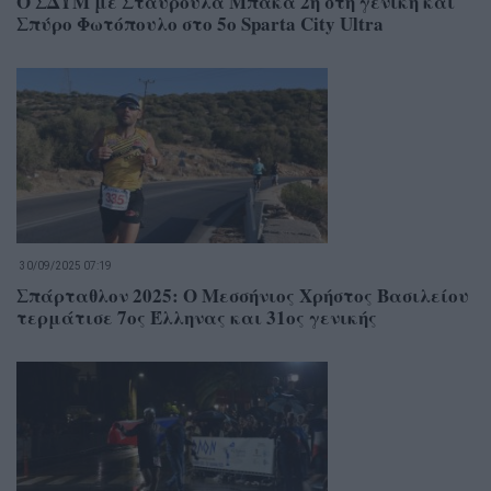
Ο ΣΔΥΜ με Σταυρούλα Μπάκα 2η στη γενική και
Σπύρο Φωτόπουλο στο 5ο Sparta City Ultra
30/09/2025 07:19
Σπάρταθλον 2025: Ο Μεσσήνιος Χρήστος Βασιλείου
τερμάτισε 7ος Έλληνας και 31ος γενικής