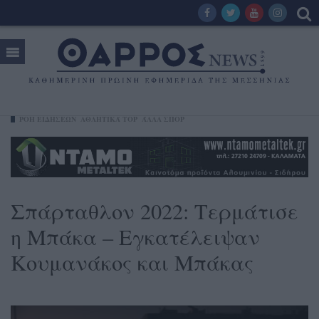
ΡΟΗ ΕΙΔΗΣΕΩΝ
ΑΘΛΗΤΙΚΆ TOP
ΆΛΛΑ ΣΠΟΡ
Σπάρταθλον 2022: Τερμάτισε
η Μπάκα – Εγκατέλειψαν
Κουμανάκος και Μπάκας