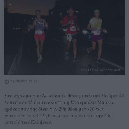
01/10/2022 20:42
Στο άγαλμα του Λεωνίδα έφθασε μετά από 35 ώρες 40
λεπτά και 45 δευτερόλεπτα η Σταυρούλα Μπάκα,
χρόνος που της δίνει την 29η θέση μεταξύ των
γυναικών, την 152η θέση στον αγώνα και την 23η
μεταξύ των Ελλήνων.