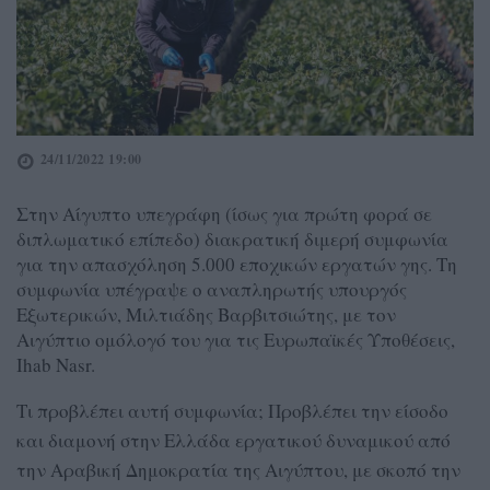
24/11/2022 19:00
Στην Αίγυπτο υπεγράφη (ίσως για πρώτη φορά σε
διπλωματικό επίπεδο) διακρατική διμερή συμφωνία
για την απασχόληση 5.000 εποχικών εργατών γης. Τη
συμφωνία υπέγραψε ο αναπληρωτής υπουργός
Εξωτερικών, Μιλτιάδης Βαρβιτσιώτης, με τον
Αιγύπτιο ομόλογό του για τις Ευρωπαϊκές Υποθέσεις,
Ihab Nasr.
Τι προβλέπει αυτή συμφωνία; Προβλέπει την είσοδο
και διαμονή στην Ελλάδα εργατικού δυναμικού από
την Αραβική Δημοκρατία της Αιγύπτου, με σκοπό την