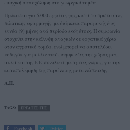
εποχική απασχόληση στο γεωργικό τομέα.
Πρόκειται για 5.000 εργάτες γης, κατά το πρώτο έτος
πιλοτικής εφαρμογής, με διάρκεια παραμονής έως
εννέα (9) μήνες ανά περίοδο ενός έτους. Η συμφωνία
στοχεύει στην κάλυψη αναγκών σε εργατικά χέρια
στον αγροτικό τομέα, ενώ μπορεί να αποτελέσει
«οδηγό» για μελλοντικές συμφωνίες της χώρας μας,
αλλά και της Ε.Ε. συνολικά, με τρίτες χώρες, για την
καταπολέμηση της παράνομης μετανάστευσης.
Α.Π.
TAGS:
ΕΡΓΑΤΕΣ ΓΗΣ
Facebook
Twitter