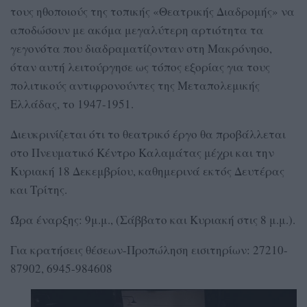
τους ηθοποιούς της τοπικής «Θεατρικής Διαδρομής» να
αποδώσουν με ακόμα μεγαλύτερη αρτιότητα τα
γεγονότα που διαδραματίζονταν στη Μακρόνησο,
όταν αυτή λειτούργησε ως τόπος εξορίας για τους
πολιτικούς αντιφρονούντες της Μεταπολεμικής
Ελλάδας, το 1947-1951.
Διευκρινίζεται ότι το θεατρικό έργο θα προβάλλεται
στο Πνευματικό Κέντρο Καλαμάτας μέχρι και την
Κυριακή 18 Δεκεμβρίου, καθημερινά εκτός Δευτέρας
και Τρίτης.
Ώρα έναρξης: 9μ.μ., (Σάββατο και Κυριακή στις 8 μ.μ.).
Για κρατήσεις θέσεων-Προπώληση εισιτηρίων: 27210-
87902, 6945-984608