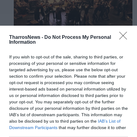
TharrosNews -
Do Not Process My Personal
Information
If you wish to opt-out of the sale, sharing to third parties, or
processing of your personal or sensitive information for
targeted advertising by us, please use the below opt-out
section to confirm your selection. Please note that after your
TAGS:
ΘΕΑΤΡΟ
ΘΕΑΤΡΙΚΗ ΔΙΑΔΡΟΜΗ
ΣΤΟ ΣΥΡΜΑ
opt-out request is processed you may continue seeing
ΠΝΕΥΜΑΤΙΚΟ ΚΕΝΤΡΟ ΚΑΛΑΜΑΤΑΣ
interest-based ads based on personal information utilized by
us or personal information disclosed to third parties prior to
your opt-out. You may separately opt-out of the further
disclosure of your personal information by third parties on the
Facebook
Twitter
IAB’s list of downstream participants. This information may
also be disclosed by us to third parties on the
IAB’s List of
Downstream Participants
that may further disclose it to other
third parties.