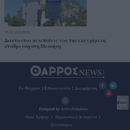
01/07/2026 09:00
Διίστανται οι απόψεις για την ελεγχόμενη
στάθμευση στη Μεσσήνη
Το Θάρρος
|
Επικοινωνία
|
Διαφήμιση
Designed by
ActiveSolutions
Όροι Χρήσης
Προσωπικά Δεδομένα
Ταυτότητα