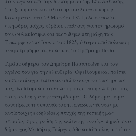
στον αγώνα από την πρώτη μέρα της Επανάστασης,
έπαιξε σημαντικό ρόλο στην απελευθέρωση της
Καλαμάτας στις 23 Μαρτίου 1821, έδωσε πολλές
νικηφόρες μάχες, κέρδισε επαίνους για τον ηρωισμό
του, φυλακίστηκε και σκοτώθηκε στη μάχη των
Τρικόρφων τον Ιούνιο του 1825, ύστερα από πολύωρη
αναμέτρηση με τις δυνάμεις του Ιμπραήμ Πασά.
Τιμάμε σήμερα τον Δημήτρη Παπατσώνη και τον
αγώνα του για την ελευθερία. Οφείλουμε και πρέπει
να παραδειγματιστούμε από τον αγώνα των ηρώων
μας, σκεπτόμενοι ότι δύναμή μας είναι η ενότητά μας
και η αγάπη για την πατρίδα μας. Ο Δήμος μας τιμά
τους ήρωες της επανάστασης, αναδεικνύοντας με
αντίστοιχες εκδηλώσεις πτυχές της τοπικής μας
ιστορίας, προς γνώση της νεότερης γενιάς», σημείωσε ο
δήμαρχος Μεσσήνης Γιώργος Αθανασόπουλος μετά την