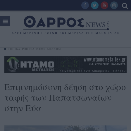
ΤΟΠΙΚΑ
ΡΟΗ ΕΙΔΗΣΕΩΝ
ΜΕΣΣΉΝΗ
Επιμνημόσυνη δέηση στο χώρο
ταφής των Παπατσωναίων
στην Εύα