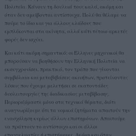
Πολιτεία. Κάνουν τη δουλειά τους καλά, ακόμη και
όταν δεν αμείβονται αντίστοιχα. Πολύ θα θέλαμε να
πούμε το ίδιο και για άλλους κλάδους που
εμπλέκονται στα ακίνητα, αλλά κάτι τέτοιο αρκετές
φορές δεν ισχύει.
Και κάτι ακόμη σημαντικό: οι Έλληνες μηχανικοί θα
μπορούσαν να βοηθήσουν την Ελληνική Πολιτεία να
εκσυγχρονίσει, πρακτικά, τον τρόπο που γίνονται
συμβόλαια και μεταβιβάσεις ακινήτων, προτείνοντας
λύσεις που έχουμε μελετήσει σε εκατοντάδες
δυσλειτουργίες της διαδικασίας μεταβίβασης.
Περιοριζόμαστε μόνο στα τεχνικά θέματα, διότι
αναγνωρίζουμε ότι τα νομικά ζητήματα απαιτούν την
ενασχόληση κυρίως άλλων επιστημόνων. Απαιτούμε
να πράττουν το αντίστοιχο και οι άλλοι
επαγγελματίες ή επιστήμονες. Ακόμη και όταν