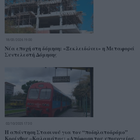
18/03/2026 19:00
Νέα εποχή στη δόμηση: «Ξεκλειδώνει» η Μεταφορά
Συντελεστή Δόμησης
02/10/2025 17:30
Η απάντηση Στασινού για τον “ποδηλατοδρόμο”
Κορίνθου –Καλαμάτας: «Απόφαση του υπουργείου,