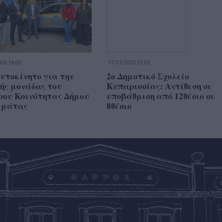
26 16:00
17/12/2025 15:50
υτοκίνητο για την
2ο Δημοτικό Σχολείο
ής μονάδας του
Κυπαρισσίας: Αντίθεση σε
ρου Κοινότητας Δήμου
υποβάθμιση από 12θέσιο σε
μάτας
8θέσιο