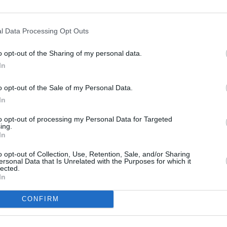
l Data Processing Opt Outs
o opt-out of the Sharing of my personal data.
In
o opt-out of the Sale of my Personal Data.
In
to opt-out of processing my Personal Data for Targeted
ing.
In
o opt-out of Collection, Use, Retention, Sale, and/or Sharing
ersonal Data that Is Unrelated with the Purposes for which it
lected.
In
CONFIRM