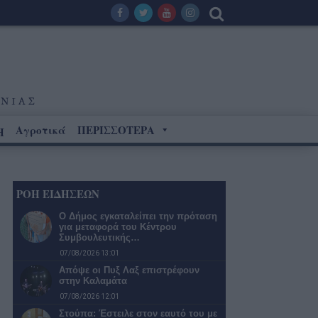
Αγροτικά
ΠΕΡΙΣΣΟΤΕΡΑ
Η
ΡΟΗ ΕΙΔΗΣΕΩΝ
Ο Δήμος εγκαταλείπει την πρόταση
για μεταφορά του Κέντρου
Συμβουλευτικής…
07/08/2026 13:01
Απόψε οι Πυξ Λαξ επιστρέφουν
στην Καλαμάτα
07/08/2026 12:01
Στούπα: Έστειλε στον εαυτό του με