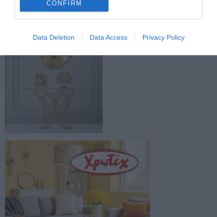
Facebook
Twitter
CONFIRM
Data Deletion
Data Access
Privacy Policy