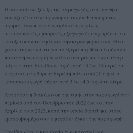
Η παραπάνω εξέλιξη της παραγωγής, στις συνθήκες
του οξυμένου ανταγωνισμού της διεθνοποιημένης
αγοράς, έδωσε την ευκαιρία στις μεγάλες
μεταποιητικές, εμπορικές, εξαγωγικές επιχειρήσεις να
εκτοξεύσουν τις τιμές και την κερδοφορία τους. Είναι
χαρακτηριστικό ότι για το έξτρα παρθένο ελαιόλαδο,
που αυτή τη στιγμή πωλείται στα ράφια των σούπερ
μάρκετ στην Ελλάδα σε τιμές από 13 έως 18 ευρώ το
λίτρο και στη Βόρεια Ευρώπη πάνω από 20 ευρώ, οι
ελαιοπαραγωγοί πήραν από 3 έως 4,5 ευρώ το λίτρο.
Αυτή ήταν η διακύμανση της τιμής στον παραγωγό την
περίοδο από τον Οκτώβριο του 2022 έως και τον
Απρίλιο τους 2023, κατά την οποία διατέθηκε στους
εμποροβιομήχανους ο μεγάλος όγκος της παραγωγής.
Την ίδια ώρα, η κυριαρχία των μονοπωλίων