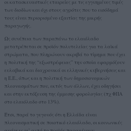
οι κατασκευαστικές εταιρείες με τις εγγυημένες τιμές
των διοδίων και όχι στους αγρότες που το εισόδημά
τους είναι περιορισμένο εξαιτίας της μικρής
παραγωγής.
Ως συνέπεια των παραπάνω το ελαιόλαδο
μετατρέπεται σε προϊόν πολυτελείας για τα λαϊκά
στρώματα, που πληρώνουν ακριβά το τίμημα που έχει
η πολιτική της “εξωστρέφειας” την οποία εφαρμόζουν
ευλαβικά και διαχρονικά οι ελληνικές κυβερνήσεις και
η Ε.Ε., όπως και η πολιτική των δημοσιονομικών
πλεονασμάτων που, εκτός των άλλων, έχει οδηγήσει
και στην εκτόξευση της έμμεσης φορολογίας (πχ ΦΠΑ
στο ελαιόλαδο στο 13%).
Έτσι, παρά το γεγονός ότι η Ελλάδα είναι
πλεονασματική σε ποιοτικό ελαιόλαδο, οι κοινωνικές
ανάγκες γι’ αυτό το προϊόν παραμένουν