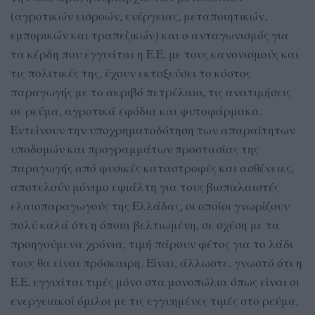
(αγροτικών εισροών, ενέργειας, μεταποιητικών,
εμπορικών και τραπεζικών) και ο ανταγωνισμός για
τα κέρδη που εγγυάται η Ε.Ε. με τους κανονισμούς και
τις πολιτικές της, έχουν εκτοξεύσει το κόστος
παραγωγής με το ακριβό πετρέλαιο, τις ανατιμήσεις
σε ρεύμα, αγροτικά εφόδια και φυτοφάρμακα.
Εντείνουν την υποχρηματοδότηση των απαραίτητων
υποδομών και προγραμμάτων προστασίας της
παραγωγής από φυσικές καταστροφές και ασθένειες,
αποτελούν μόνιμο εφιάλτη για τους βιοπαλαιστές
ελαιοπαραγωγούς της Ελλάδας, οι οποίοι γνωρίζουν
πολύ καλά ότι η όποια βελτιωμένη, σε σχέση με τα
προηγούμενα χρόνια, τιμή πάρουν φέτος για το λάδι
τους θα είναι πρόσκαιρη. Είναι, άλλωστε, γνωστό ότι η
Ε.Ε. εγγυάται τιμές μόνο στα μονοπώλια όπως είναι οι
ενεργειακοί όμιλοι με τις εγγυημένες τιμές στο ρεύμα,