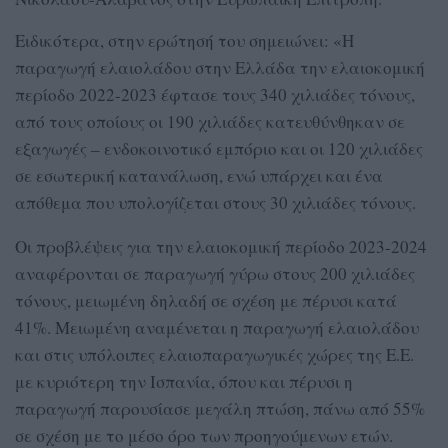
Ειδικότερα, στην ερώτησή του σημειώνει: «Η
παραγωγή ελαιολάδου στην Ελλάδα την ελαιοκομική
περίοδο 2022-2023 έφτασε τους 340 χιλιάδες τόνους,
από τους οποίους οι 190 χιλιάδες κατευθύνθηκαν σε
εξαγωγές – ενδοκοινοτικό εμπόριο και οι 120 χιλιάδες
σε εσωτερική κατανάλωση, ενώ υπάρχει και ένα
απόθεμα που υπολογίζεται στους 30 χιλιάδες τόνους.
Οι προβλέψεις για την ελαιοκομική περίοδο 2023-2024
αναφέρονται σε παραγωγή γύρω στους 200 χιλιάδες
τόνους, μειωμένη δηλαδή σε σχέση με πέρυσι κατά
41%. Μειωμένη αναμένεται η παραγωγή ελαιολάδου
και στις υπόλοιπες ελαιοπαραγωγικές χώρες της Ε.Ε.
με κυριότερη την Ισπανία, όπου και πέρυσι η
παραγωγή παρουσίασε μεγάλη πτώση, πάνω από 55%
σε σχέση με το μέσο όρο των προηγούμενων ετών.