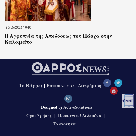
20/05/2026 10:40
Η Αγρυπνία της Αποδόσεως του Πάσχα στην
Καλαμάτα
Το Θάρρος
|
Επικοινωνία
|
Διαφήμιση
Designed by
ActiveSolutions
Όροι Χρήσης
Προσωπικά Δεδομένα
Ταυτότητα