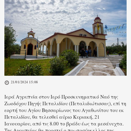
21/01/2024 15:08
Ιερά Αγρυπνία στον Ιερό Προσκυνηματικό Ναό της
Ζωοδόχου Πηγής Πεταλιδίου (Πεταλιδιώτισσας), επί τη
εορτή του Αγίου Βησσαρίωνος του Αγαθωνίτου του εκ
Πεταλιδίου, θα τελεσθεί αύριο Κυριακή, 21
Ιανουαρίου, από τις 8.00 το βράδυ έως τα μεσάνυχτα.
Της Αγρυπνίας θα προστεί ο πρωτοσύγκελλος της