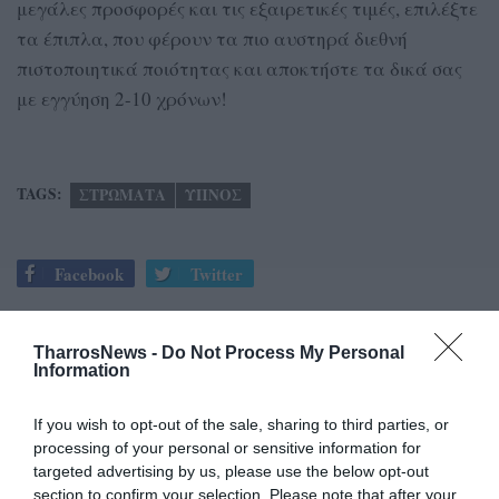
μεγάλες προσφορές και τις εξαιρετικές τιμές, επιλέξτε
τα έπιπλα, που φέρουν τα πιο αυστηρά διεθνή
πιστοποιητικά ποιότητας και αποκτήστε τα δικά σας
με εγγύηση 2-10 χρόνων!
TAGS:
ΣΤΡΩΜΑΤΑ
ΥΠΝΟΣ
Facebook
Twitter
TharrosNews -
Do Not Process My Personal
Information
If you wish to opt-out of the sale, sharing to third parties, or
processing of your personal or sensitive information for
targeted advertising by us, please use the below opt-out
section to confirm your selection. Please note that after your