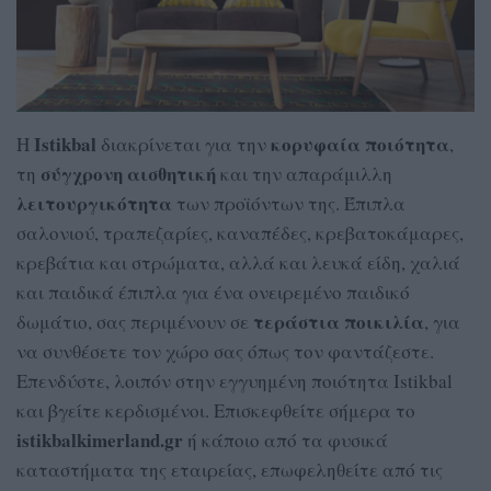
Istikbal
κορυφαία ποιότητα
Η
διακρίνεται για την
,
σύγχρονη αισθητική
τη
και την απαράμιλλη
λειτουργικότητα
των προϊόντων της. Έπιπλα
σαλονιού, τραπεζαρίες, καναπέδες, κρεβατοκάμαρες,
κρεβάτια και στρώματα, αλλά και λευκά είδη, χαλιά
και παιδικά έπιπλα για ένα ονειρεμένο παιδικό
τεράστια ποικιλία
δωμάτιο, σας περιμένουν σε
, για
να συνθέσετε τον χώρο σας όπως τον φαντάζεστε.
Επενδύστε, λοιπόν στην εγγυημένη ποιότητα Istikbal
και βγείτε κερδισμένοι. Επισκεφθείτε σήμερα το
istikbalkimerland.gr
ή κάποιο από τα φυσικά
καταστήματα της εταιρείας, επωφεληθείτε από τις