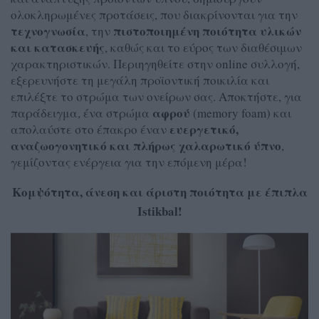
ολοκληρωμένες προτάσεις, που διακρίνονται για την
τεχνογνωσία
πιστοποιημένη
ποιότητα υλικών
, την
και κατασκευής
, καθώς και το εύρος των διαθέσιμων
χαρακτηριστικών. Περιηγηθείτε στην online συλλογή,
εξερευνήστε τη μεγάλη προϊοντική ποικιλία και
επιλέξτε το στρώμα των ονείρων σας. Αποκτήστε, για
αφρού
παράδειγμα, ένα στρώμα
(memory foam) και
ευεργετικό,
απολαύστε στο έπακρο έναν
αναζωογονητικό και πλήρως χαλαρωτικό ύπνο
,
γεμίζοντας ενέργεια για την επόμενη μέρα!
Κομψότητα, άνεση και άριστη ποιότητα με έπιπλα
Istikbal!