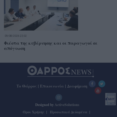
09/08/2026 22:02
Φιέστα της κυβέρνησης και οι παραγωγοί σε
απόγνωση
Το Θάρρος
|
Επικοινωνία
|
Διαφήμιση
Designed by
ActiveSolutions
Όροι Χρήσης
Προσωπικά Δεδομένα