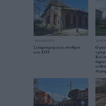
16/02/2026 15:10
23/01/20
Σιδηροδρομικοί σταθμοί
Ο ρόλ
και ΕΟΤ
γραμ
Καλα
δημο
ανθε
περι