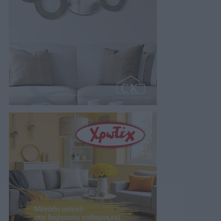
της…
07/08/2026 18:01