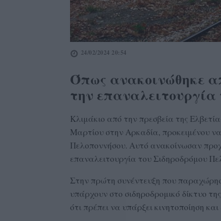
24/02/2024 20:54
Όπως ανακοινώθηκε απ
την επαναλειτουργία 
Κλιμάκιο από την πρεσβεία της Ελβετίας
Μαρτίου στην Αρκαδία, προκειμένου να 
Πελοποννήσου. Αυτό ανακοίνωσαν προχθ
επαναλειτουργία του Σιδηροδρόμου Πε
Στην πρώτη συνέντευξη που παραχώρη
υπάρχουν στο σιδηροδρομικό δίκτυο τη
ότι πρέπει να υπάρξει κινητοποίηση και