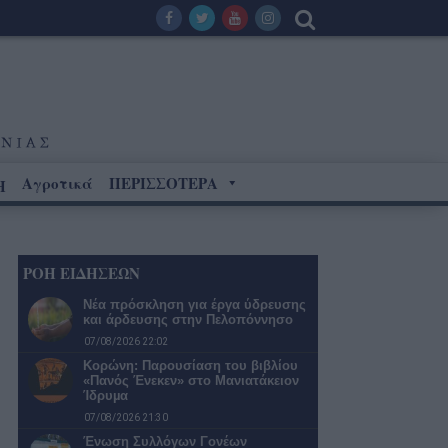
Αγροτικά
ΠΕΡΙΣΣΟΤΕΡΑ
Η
ΡΟΗ ΕΙΔΗΣΕΩΝ
Νέα πρόσκληση για έργα ύδρευσης
και άρδευσης στην Πελοπόννησο
07/08/2026 22:02
Κορώνη: Παρουσίαση του βιβλίου
«Πανός Ένεκεν» στο Μανιατάκειον
Ίδρυµα
07/08/2026 21:30
Ένωση Συλλόγων Γονέων