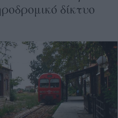
ηροδρομικό δίκτυο