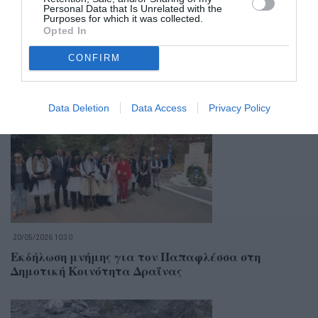
Personal Data that Is Unrelated with the
Purposes for which it was collected.
Opted In
09/06/2026 14:33
CONFIRM
Γιορτή για τον Παπαφλέσσα και τον
Αναγνωσταρά στην Πολιανή
Data Deletion
Data Access
Privacy Policy
20/05/2026 10:30
Εκδήλωση μνήμης για τον Παπαφλέσσα στη
Δημοτική Κοινότητα Δραΐνας