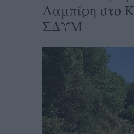
Λαμπίρη στο Κ
ΣΔΥΜ