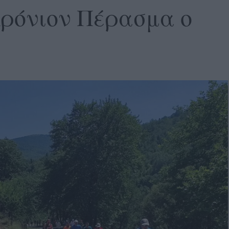
ρόνιον Πέρασμα o