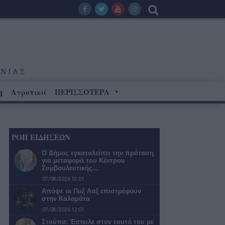
Αγροτικά
ΠΕΡΙΣΣΟΤΕΡΑ
Η
ΡΟΗ ΕΙΔΗΣΕΩΝ
Ο Δήμος εγκαταλείπει την πρόταση
για μεταφορά του Κέντρου
Συμβουλευτικής…
07/08/2026 13:01
Απόψε οι Πυξ Λαξ επιστρέφουν
στην Καλαμάτα
07/08/2026 12:01
Στούπα: Έστειλε στον εαυτό του με