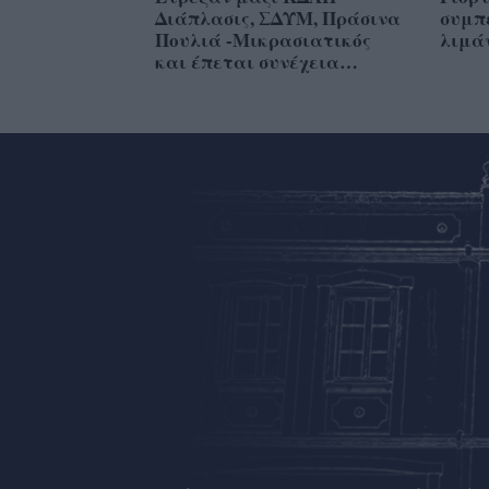
Διάπλασις, ΣΔΥΜ, Πράσινα
συμπ
Πουλιά -Μικρασιατικός
λιμά
και έπεται συνέχεια…