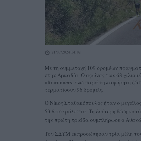
21/07/2024 14:02
Με τη συμμετοχή 109 δρομέων πραγματο
στην Αρκαδία. Ο αγώνας των 68 χιλιομ
ultrarunners, ενώ παρά την αφόρητη ζέσ
τερματίσουν 96 δρομείς.
Ο Νίκος Σταθακόπουλος ήταν ο μεγάλος 
53 δευτερόλεπτα. Τη δεύτερη θέση κατέ
την πρώτη τριάδα συμπλήρωσε ο Αθανάσι
Τον ΣΔΥΜ εκπροσώπησαν τρία μέλη του