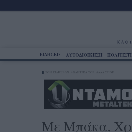
ΕΙΔΗΣΕΙΣ
ΑΥΤΟΔΙΟΙΚΗΣΗ
ΠΟΛΙΤΙΣΤ
ΡΟΗ ΕΙΔΗΣΕΩΝ
ΑΘΛΗΤΙΚΆ TOP
ΆΛΛΑ ΣΠΟΡ
Με Μπάκα, Χρ