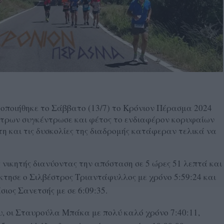
ποιήθηκε το Σάββατο (13/7) το Κρόνιον Πέρασμα 2024
έτρων συγκέντρωσε και φέτος το ενδιαφέρον κορυφαίων
τη και τις δυσκολίες της διαδρομής κατάφεραν τελικά να
νικητής διανύοντας την απόσταση σε 5 ώρες 51 λεπτά και
κτησε ο Σιλβέστρος Τριαντάφυλλος με χρόνο 5:59:24 και
ος Σανετσής με σε 6:09:35.
, οι Σταυρούλα Μπάκα με πολύ καλό χρόνο 7:40:11,