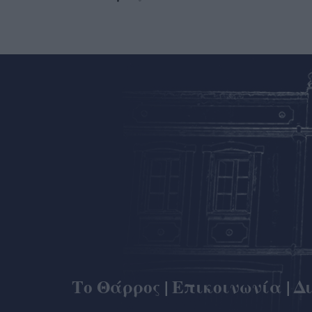
Το Θάρρος
|
Επικοινωνία
|
Δ