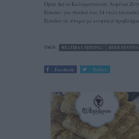
Open Act οι Καλαματιανοί: Λυμένοι Ζυ
Είσοδος για παιδιά έως 14 ετών (συνοδε
Είσοδος σε άτομα με κινητικά προβλήμ
TAGS:
ΦΕΣΤΙΒΑΛ ΜΠΥΡΑΣ
BEER FESTIVA
Facebook
Twitter