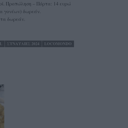
γοί. Προπώληση – Πόρτα: 14 ευρώ
ία γονέων) δωρεάν.
ατα δωρεάν.
L
ΣΥΝΑΥΛΙΕΣ 2024
LOCOMONDO