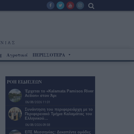
Αγροτικά
ΠΕΡΙΣΣΟΤΕΡΑ
Η
ΡΟΗ ΕΙΔΗΣΕΩΝ
Έρχεται το «Kalamata Pamisos River
Action» στον Άρι
06/08/2026 11:01
Συνάντηση του περιφερειάρχη με το
Περιφερειακό Τμήμα Καλαμάτας του
Ελληνικού…
06/08/2026 09:58
ΕΠΣ Μεσσηνίας: Δεκαπέντε ομάδες