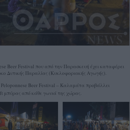
se Beer Festival που από την Παρασκευή έχει καταφέρει
ρκο Δυτικής Παραλίας (Κυκλοφοριακής Αγωγής).
 Peloponnese Beer Festival – Καλαμάτα προβάλλει
t μπύρας από κάθε γωνιά της χώρας.