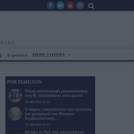
Αγροτικά
ΠΕΡΙΣΣΟΤΕΡΑ
Η
ΡΟΗ ΕΙΔΗΣΕΩΝ
Ολική καταστροφή μονοκατοικίας
στη Μ. Αλεξάνδρου από φωτιά
07/08/2026 13:24
Ο Δήμος εγκαταλείπει την πρόταση
για μεταφορά του Κέντρου
Συμβουλευτικής…
07/08/2026 13:01
Απόψε οι Πυξ Λαξ επιστρέφουν