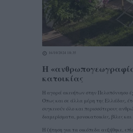
16/10/2024 18:35
Η
«ανθρωπογεωγραφί
κατοικίας
Η αγορά ακινήτων στην Πελοπόννησο έχ
Όπως και σε άλλα μέρη της Ελλάδας, έτ
συγκινούν όλο και περισσότερους ανθρ
διαμερίσματα, μονοκατοικίες, βίλες και 
Η ζήτηση για τα οικόπεδα αυξήθηκε, επί