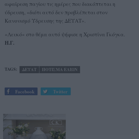
αφαίρεση παγίου τις ημέρες που διακόπτεται η
ύδρευση, «διότι αυτό δεν προβλέπεται στον
Κανονισμό Ύδρευσης της ΔΕΥΑΤ».
«Λευκό» στο θέμα αυτό ψήφισε η Χριστίνα Γκόγκα.
Η.Γ.
TAGS:
ΔΕΥΑΤ
ΠΟΤΙΣΜΑ ΕΛΙΩΝ
Facebook
Twitter