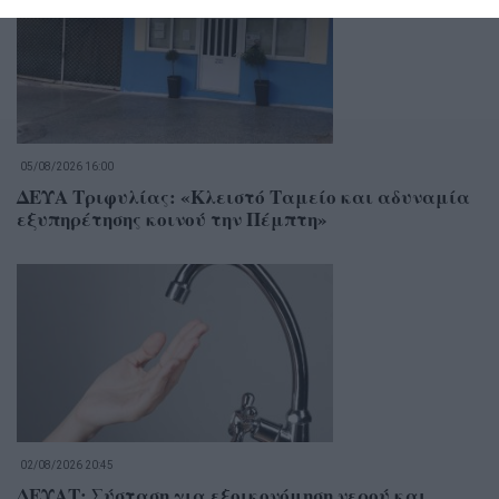
05/08/2026 16:00
ΔΕΥΑ Τριφυλίας: «Κλειστό Ταμείο και αδυναμία
εξυπηρέτησης κοινού την Πέμπτη»
02/08/2026 20:45
ΔΕΥΑΤ: Σύσταση για εξοικονόμηση νερού και