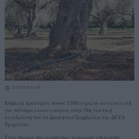
22/11/2024 11:55
Επιβολή προστίμου ποσού 5.000 ευρώ σε καταναλωτή
για πότισμα ελιών ενέκρινε στην 28η τακτική
συνεδρίασή του το Διοικητικό Συμβούλιο της ΔΕΥΑ
Τριφυλίας.
Στον πίνακα της ορισθείσας τριμελούς επιτροπής,