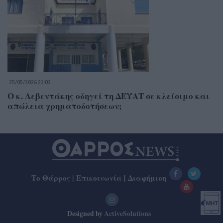
25/05/2026 22:02
Ο κ. Λεβεντάκης οδηγεί τη ΔΕΥΑΤ σε κλείσιμο και
απώλεια χρηματοδοτήσεων;
Το Θάρρος
|
Επικοινωνία
|
Διαφήμιση
Designed by
ActiveSolutions