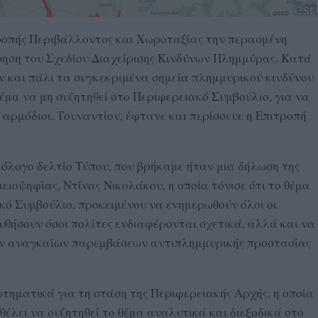
ροπής Περιβάλλοντος και Χωροταξίας την περασμένη
ρηση του Σχεδίου Διαχείρισης Κινδύνων Πλημμύρας. Κατά
ν και πάλι τα συγκεκριμένα σημεία πλημμυρικού κινδύνου
μα να μη συζητηθεί στο Περιφερειακό Συμβούλιο, για να
 αρμόδιοι. Τουναντίον, έφτανε και περίσσευε η Επιτροπή
ικόλογο δελτίο Τύπου, που βρήκαμε ήταν μια δήλωση της
ειοψηφίας, Ντίνας Νικολάκου, η οποία τόνισε ότι το θέμα
ακό Συμβούλιο, προκειμένου να ενημερωθούν όλοι οι
θήσουν όσοι πολίτες ενδιαφέρονται σχετικά, αλλά και να
των αναγκαίων παρεμβάσεων αντιπλημμυρικής προστασίας
ματικά για τη στάση της Περιφερειακής Αρχής, η οποία
θέλει να συζητηθεί το θέμα αναλυτικά και διεξοδικά στο