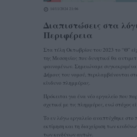
14/11/2024 21:06
Διαπιστώσεις στα λόγ
Περιφέρεια
Στα τέλη Οκτωβρίου του 2023 το “Θ” είχ
της Μεσσηνίας που δυνητικά θα αντιμ
φαινομένων. Σημειώναμε συγκεκριμένα: 
Δήμους του νομού, περιλαμβάνονται στ
κίνδυνο πλημμύρας.
Πρόκειται για ένα νέο εργαλείο που πα
σχετικά με τις πλημμύρες, ενώ στόχος 
Το εν λόγω εργαλείο αναπτύχθηκε στο π
εκτίμηση και τη διαχείριση των κινδύνω
των κινδύνων αυτών.