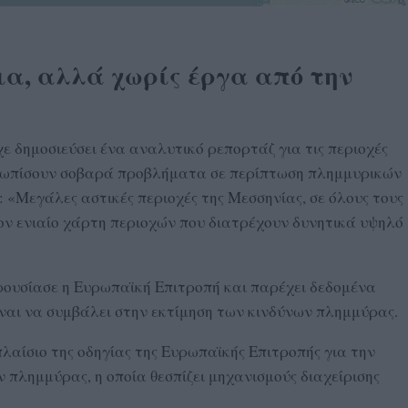
ια, αλλά χωρίς έργα από την
ε δημοσιεύσει ένα αναλυτικό ρεπορτάζ για τις περιοχές
ετωπίσουν σοβαρά προβλήματα σε περίπτωση πλημμυρικών
«Μεγάλες αστικές περιοχές της Μεσσηνίας, σε όλους τους
ον ενιαίο χάρτη περιοχών που διατρέχουν δυνητικά υψηλό
ρουσίασε η Ευρωπαϊκή Επιτροπή και παρέχει δεδομένα
είναι να συμβάλει στην εκτίμηση των κινδύνων πλημμύρας.
λαίσιο της οδηγίας της Ευρωπαϊκής Επιτροπής για την
ν πλημμύρας, η οποία θεσπίζει μηχανισμούς διαχείρισης