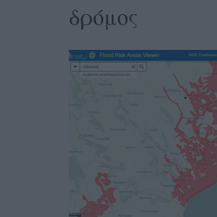
δρόμος