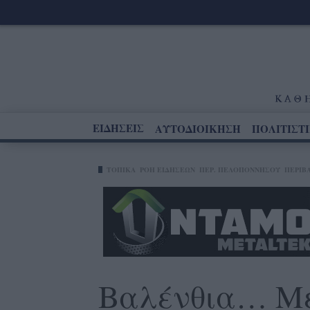
ΕΙΔΗΣΕΙΣ
ΑΥΤΟΔΙΟΙΚΗΣΗ
ΠΟΛΙΤΙΣΤ
ΤΟΠΙΚΑ
ΡΟΗ ΕΙΔΗΣΕΩΝ
ΠΕΡ. ΠΕΛΟΠΟΝΝΉΣΟΥ
ΠΕΡΙΒ
Βαλένθια… Με