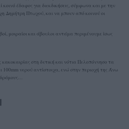
 κοινό έδαφος για διεκδικήσεις, σύμφωνα και με την
η Δημήτρη Πτωχού, και να μπουν από κοινού οι
οί, μοιραίοι και άβουλοι αντάμα περιμένουμε ίσως
ής κακοκαιρίας στη δυτική και νότια Πελοπόννησο τα
 100mm νερού αντίστοιχα, ενώ στην περιοχή της Άνω
ε δρόμους…