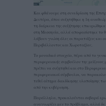
Και φθάνουμε στη συνεδρίαση της Επιτ
Δευτέρα, όπου συζητήθηκε η 1η αναθεώ
τη διάρκεια της συζήτησης επικυρώθηκα
στη Μεσσηνία, αλλά αποφασίστηκε το θέ
λάβουν γνώση όλες οι παρατάξεις και οι
Περιβάλλοντος και Χωροταξίας.
Το μοναδικό στοιχείο, πέρα από το γεν
περιφερειακής συμβούλου της μείζονος μ
πρέπει να συζητηθεί και στο Περιφερει
περιφερειακοί σύμβουλοι, να παρακολου
τεθεί αίτημα διεκδίκησης υλοποίησης 
από την κυβέρνηση.
Παράλληλα, προκαλούνται σοβαρά ερωτη
αναγνωρίζει μεν το πρόβλημα, αλλά δε 