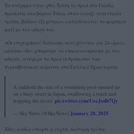
Το ατύχημα έγινε χθες Τρίτη το πρωί στο Γιασίο,
προάστιο στο βόρειο Τόκιο, όταν άνοιξε γιγαντιαία
τρύπα, βάθους έξι μέτρων, καταπίνοντας το φορτηγό
μαζί με τον οδηγό του.
«Οι επιχειρήσεις διάσωσης συνεχίζονται για 24 ώρες»,
ωστόσο «δεν μπορούμε να επικοινωνήσουμε με τον
οδηγό», ανέφερε το πρωί εκπρόσωπος του
πυροσβεστικού σώματος στο Γαλλικό Πρακτορείο.
A sinkhole the size of a swimming pool opened up
on a busy street in Japan, swallowing a truck and
pic.twitter.com/UocJodb7Qy
trapping the driver.
January 28, 2025
— Sky News (@SkyNews)
Χθες, καθώς έπεφτε η νύχτα, δεύτερη τρύπα