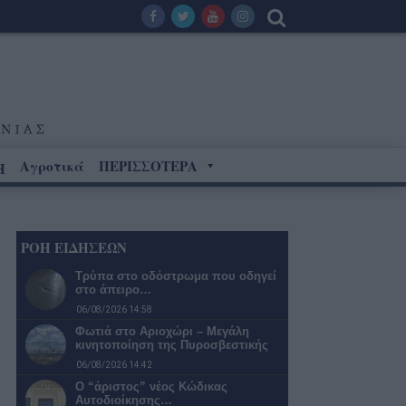
Αγροτικά
ΠΕΡΙΣΣΟΤΕΡΑ
Η
ΡΟΗ ΕΙΔΗΣΕΩΝ
Τρύπα στο οδόστρωμα που οδηγεί
στο άπειρο…
06/08/2026 14:58
Φωτιά στο Αριοχώρι – Μεγάλη
κινητοποίηση της Πυροσβεστικής
06/08/2026 14:42
Ο “άριστος” νέος Κώδικας
Αυτοδιοίκησης…