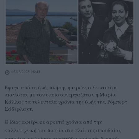
05/03/2025 08:43
Έφυγε από τη ζωή, πλήρης ημερών, ο Σκωτσέζος
πιανίστας με τον οποίο συνεργαζόταν η Μαρία
Κάλλας τα τελευταία χρόνια της ζωής της, Ρόμπερτ
Σάδερλαντ.
Ο ίδιος αφιέρωσε αρκετά χρόνια από την
καλλιτεχνική του πορεία στο πλάι της σπουδαίας
σοπράνο, ενώ είχαν αναπτύξει ισχυρούς δεσμούς