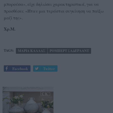
μπορούσα», είχε δηλώσει χαρακτηριστικά, για να
προσθέσει: «Ήταν μια τεράστια συγκίνηση να παίξω
μαζί της».
Χρ.Μ.
TAGS:
ΜΑΡΙΑ ΚΑΛΛΑΣ
ΡΟΜΠΕΡΤ ΣΑΔΕΡΛΑΝΤ
Facebook
Twitter