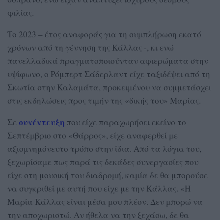
φιλίας.
Το 2023 – έτος αναφοράς για τη συμπλήρωση εκατό
χρόνων από τη γέννηση της Κάλλας -, κι ενώ
πανελλαδικά πραγματοποιούνταν αφιερώματα στην
υψίφωνο, ο Ρόμπερτ Σάδερλαντ είχε ταξιδέψει από τη
Σκωτία στην Καλαμάτα, προκειμένου να συμμετάσχει
στις εκδηλώσεις προς τιμήν της «δικής του» Μαρίας.
συνέντευξη
Σε
που είχε παραχωρήσει εκείνο το
Σεπτέμβριο στο «Θάρρος», είχε αναφερθεί με
αξιομνημόνευτο τρόπο στην ίδια. Από τα λόγια του,
ξεχωρίσαμε πως παρά τις δεκάδες συνεργασίες που
είχε στη μουσική του διαδρομή, καμία δε θα μπορούσε
να συγκριθεί με αυτή που είχε με την Κάλλας. «Η
Μαρία Κάλλας είναι μέσα μου πλέον. Δεν μπορώ να
την αποχωριστώ. Αν ήθελα να την ξεχάσω, δε θα