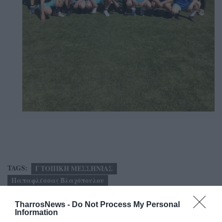
TAGS:
Γ ΤΟΠΙΚΗ ΜΕΣΣΗΝΙΑΣ
Παπαφλέσσας Βλαχόπουλου
ΠΑΝΑΓΙΩΤΗΣ ΒΛΑΧΟΓΙΑΝΝΗΣ
TharrosNews -
Do Not Process My Personal
Information