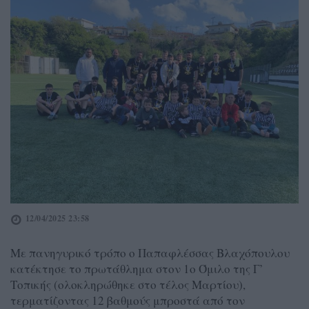
12/04/2025 23:58
Με πανηγυρικό τρόπο ο Παπαφλέσσας Βλαχόπουλου
κατέκτησε το πρωτάθλημα στον 1ο Όμιλο της Γ’
Τοπικής (ολοκληρώθηκε στο τέλος Μαρτίου),
τερματίζοντας 12 βαθμούς μπροστά από τον