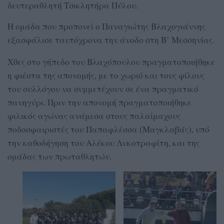
δευτεραθλητή Τσικλητήρα Πύλου.
Η ομάδα που προπονεί ο Παναγιώτης Βλαχογιάννης
εξασφάλισε ταυτόχρονα την άνοδο στη Β’ Μεσσηνίας.
Χθες στο γήπεδο του Βλαχόπουλου πραγματοποιήθηκε
η φιέστα της απονομής, με το χωριό και τους φίλους
του συλλόγου να συμμετέχουν σε ένα πραγματικό
πανηγύρι. Πριν την απονομή πραγματοποιήθηκε
φιλικός αγώνας ανάμεσα στους παλαίμαχους
ποδοσφαιριστές του Παπαφλέσσα (Μαγκλαβάς), υπό
την καθοδήγηση του Αλέκου Λυκοτραφίτη, και της
ομάδας των πρωταθλητών.