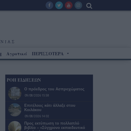
Αγροτικά
ΠΕΡΙΣΣΟΤΕΡΑ
Η
ΡΟΗ ΕΙΔΗΣΕΩΝ
Ο πρόεδρος του Ασπροχώματος
09/08/2026 15:58
Επιτέλους κάτι άλλαξε στου
Κοιλάκου
09/08/2026 14:02
Προς εκτύπωση το πολλαπλό
βιβλίο – «Σύγχρονο εκπαιδευτικό