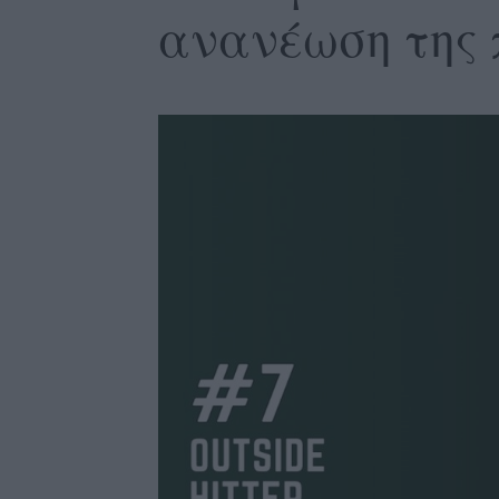
ανανέωση της 