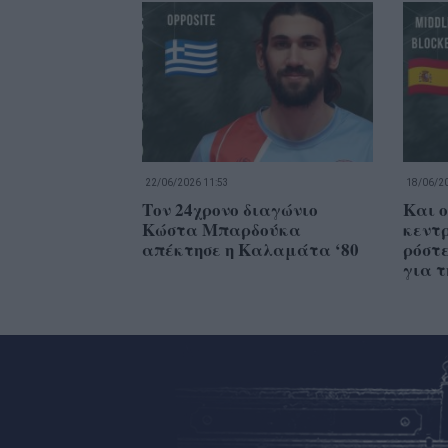
22/06/2026 11:53
18/06/20
Τον 24χρονο διαγώνιο
Και ο
Κώστα Μπαρδούκα
κεντρ
απέκτησε η Καλαμάτα ‘80
ρόστ
για τ