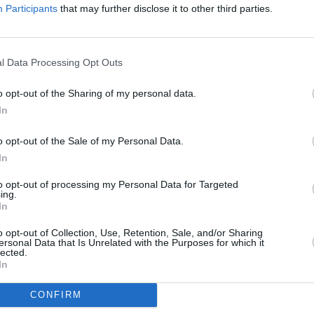
Participants
that may further disclose it to other third parties.
l Data Processing Opt Outs
o opt-out of the Sharing of my personal data.
In
o opt-out of the Sale of my Personal Data.
In
to opt-out of processing my Personal Data for Targeted
ing.
In
o opt-out of Collection, Use, Retention, Sale, and/or Sharing
ersonal Data that Is Unrelated with the Purposes for which it
lected.
In
CONFIRM