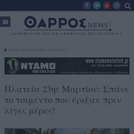
ΤΟΠΙΚΑ
ΡΟΗ ΕΙΔΗΣΕΩΝ
ΚΑΛΑΜΆΤΑ
Πλατεία 23ης Μαρτίου: Σπάνε
το τσιμέντο που έριξαν πριν
λίγες μέρες!