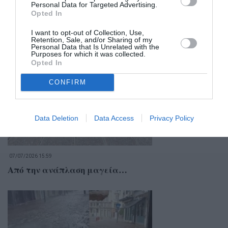
Personal Data for Targeted Advertising.
Opted In
I want to opt-out of Collection, Use,
Retention, Sale, and/or Sharing of my
Σχετικά Άρθρα
Personal Data that Is Unrelated with the
Purposes for which it was collected.
Opted In
CONFIRM
Data Deletion
Data Access
Privacy Policy
07/07/2026 15:59
Από την ανάπλαση μαγεία…