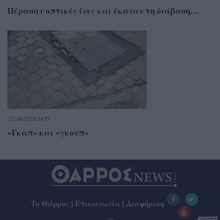
Πέρασαν οπτικές ίνες και έκαναν τη διάβαση…
21/04/2026 14:59
«Γκαπ» και «γκουπ»
Το Θάρρος
|
Επικοινωνία
|
Διαφήμιση