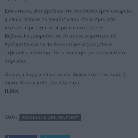
Ειδικότερα, χθες βρέθηκε στο πολύπαθο έργο εταιρεία,
η οποία έσπασε το τσιμέντο που έπεσε πριν από
μερικές μέρες, για να περάσει οπτικές ίνες.
Βέβαια, θα μπορούσε να είναι και χειρότερα τα
πράγματα και να το έκανε αφού είχαν μπει οι
κυβόλιθοι, αλλά εκεί θα μιλούσαμε για την απόλυτη
παρωδία.
Άραγε, υπάρχει επικοινωνία Δήμου και εταιρειών ή
όποτε θέλει η κάθε μία αλωνίζει;
Π.Μπ.
TAGS:
ΑΝΑΠΛΑΣΗ 23Ης ΜΑΡΤΙΟΥ