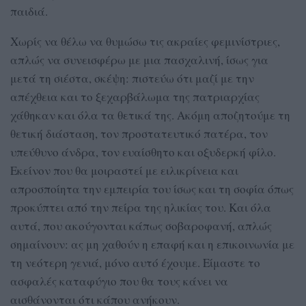
παιδιά.
Χωρίς να θέλω να θυμώσω τις ακραίες φεμινίστριες,
απλώς να συνεισφέρω με μια πασχαλινή, ίσως για
μετά τη σιέστα, σκέψη: πιστεύω ότι μαζί με την
απέχθεια και το ξεχαρβάλωμα της πατριαρχίας
χάθηκαν και όλα τα θετικά της. Ακόμη αποζητούμε τη
θετική διάσταση, τον προστατευτικό πατέρα, τον
υπεύθυνο άνδρα, τον ευαίσθητο και οξυδερκή φίλο.
Εκείνον που θα μοιραστεί με ειλικρίνεια και
απροσποίητα την εμπειρία του ίσως και τη σοφία όπως
προκύπτει από την πείρα της ηλικίας του. Και όλα
αυτά, που ακούγονται κάπως σοβαροφανή, απλώς
σημαίνουν: ας μη χαθούν η επαφή και η επικοινωνία με
τη νεότερη γενιά, μόνο αυτό έχουμε. Είμαστε το
ασφαλές καταφύγιο που θα τους κάνει να
αισθάνονται ότι κάπου ανήκουν.