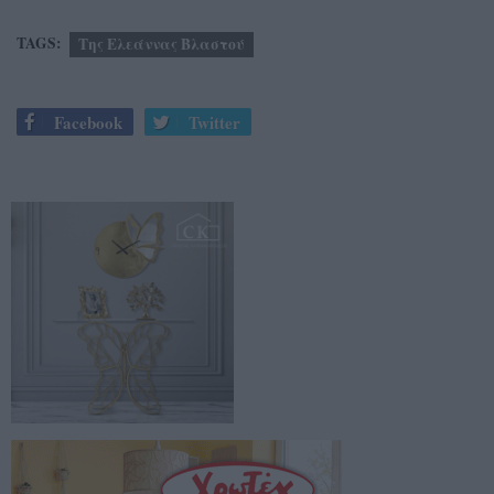
TAGS:
Της Ελεάννας Βλαστού
Facebook
Twitter