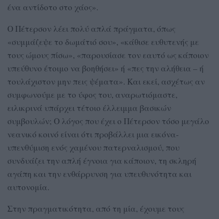
ένα αντίδοτο στο χάος».
Ο Πέτερσον λέει πολύ απλά πράγματα, όπως
«συμμάζεψε το δωμάτιό σου», «κάθισε ευθυτενής με
τους ώμους πίσω», «παρουσίασε τον εαυτό ως κάποιον
υπεύθυνο έτοιμο να βοηθήσει» ή «πες την αλήθεια – ή
τουλάχιστον μην πεις ψέματα». Και εκεί, ασχέτως αν
συμφωνούμε με το ύφος του, αναρωτιόμαστε,
ειλικρινά υπάρχει τέτοιο έλλειμμα βασικών
συμβουλών; Ο λόγος που έχει ο Πέτερσον τόσο μεγάλο
νεανικό κοινό είναι ότι προβάλλει μια εικόνα-
υπενθύμιση ενός χαμένου πατερναλισμού, που
συνδυάζει την απλή έγνοια για κάποιον, τη σκληρή
αγάπη και την ενθάρρυνση για υπευθυνότητα και
αυτονομία.
Στην πραγματικότητα, από τη μία, έχουμε τους