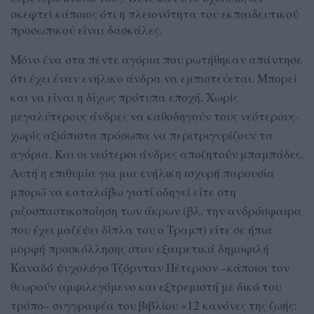
σκεφτεί κάποιος ότι η πλειονότητα του εκπαιδευτικού
προσωπικού είναι δασκάλες.
Μόνο ένα στα πέντε αγόρια που ρωτήθηκαν απάντησε
ότι έχει έναν ενήλικο άνδρα να εμπιστεύεται. Μπορεί
και να είναι η δίχως πρότυπα εποχή. Χωρίς
μεγαλύτερους άνδρες να καθοδηγούν τους νεότερους·
χωρίς αξιόπιστα πρόσωπα να περιτριγυρίζουν τα
αγόρια. Και οι νεότεροι άνδρες αποζητούν μπαμπάδες.
Αυτή η επιθυμία για μια ενήλικη ισχυρή παρουσία
μπορώ να καταλάβω γιατί οδηγεί είτε στη
ριζοσπαστικοποίηση των άκρων (βλ. την ανδρόσφαιρα
που έχει μαζέψει δίπλα του ο Τραμπ) είτε σε ήπια
μορφή προσκόλλησης στον εξαιρετικά δημοφιλή
Καναδό ψυχολόγο Τζόρνταν Πέτερσον –κάποιοι τον
θεωρούν αμφιλεγόμενο και εξτρεμιστή με δικό του
τρόπο– συγγραφέα του βιβλίου «12 κανόνες της ζωής: