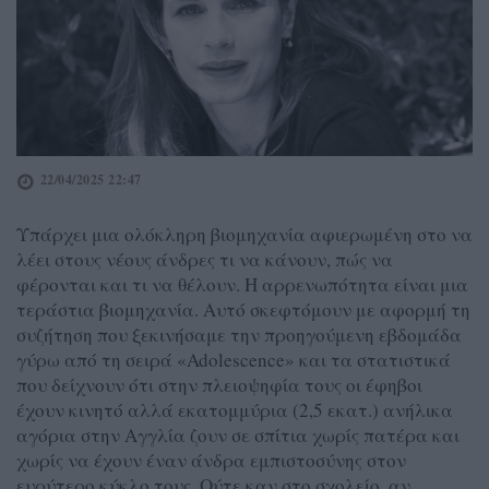
22/04/2025 22:47
Υπάρχει μια ολόκληρη βιομηχανία αφιερωμένη στο να
λέει στους νέους άνδρες τι να κάνουν, πώς να
φέρονται και τι να θέλουν. Η αρρενωπότητα είναι μια
τεράστια βιομηχανία. Αυτό σκεφτόμουν με αφορμή τη
συζήτηση που ξεκινήσαμε την προηγούμενη εβδομάδα
γύρω από τη σειρά «Adolescence» και τα στατιστικά
που δείχνουν ότι στην πλειοψηφία τους οι έφηβοι
έχουν κινητό αλλά εκατομμύρια (2,5 εκατ.) ανήλικα
αγόρια στην Αγγλία ζουν σε σπίτια χωρίς πατέρα και
χωρίς να έχουν έναν άνδρα εμπιστοσύνης στον
ευρύτερο κύκλο τους. Ούτε καν στο σχολείο, αν