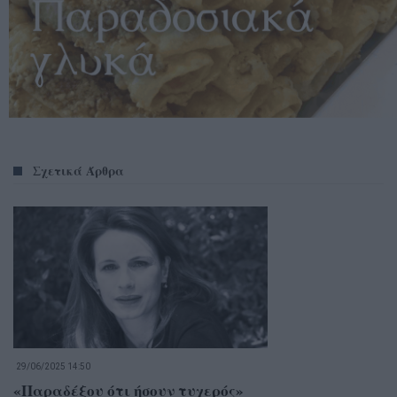
Σχετικά Άρθρα
29/06/2025 14:50
«Παραδέξου ότι ήσουν τυχερός»