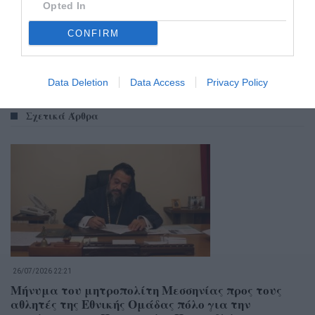
Opted In
CONFIRM
Data Deletion
Data Access
Privacy Policy
Σχετικά Άρθρα
26/07/2026 22:21
Μήνυμα του μητροπολίτη Μεσσηνίας προς τους
αθλητές της Εθνικής Ομάδας πόλο για την