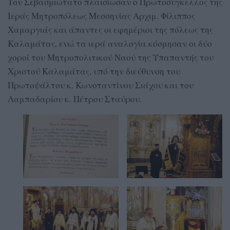
Τον Σεβασμιώτατο πλαισίωσαν ο Πρωτοσύγκελλος της
Ιεράς Μητροπόλεως Μεσσηνίας Αρχιμ. Φίλιππος
Χαμαργιάς και άπαντες οι εφημέριοι της πόλεως της
Καλαμάτας, ενώ τα ιερά αναλογία κόσμησαν οι δύο
χοροί του Μητροπολιτικού Ναού της Υπαπαντής του
Χριστού Καλαμάτας, υπό την διεύθυνση του
Πρωτοψάλτου κ. Κωνσταντίνου Σιάχου και του
Λαμπαδαρίου κ. Πέτρου Σταύρου.