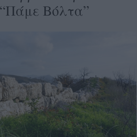
 “Πάμε Βόλτα”