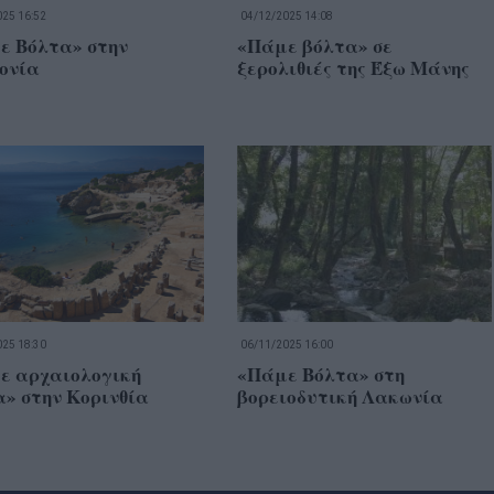
25 16:52
04/12/2025 14:08
ε Βόλτα» στην
«Πάμε βόλτα» σε
ονία
ξερολιθιές της Έξω Μάνης
25 18:30
06/11/2025 16:00
ε αρχαιολογική
«Πάμε Βόλτα» στη
» στην Κορινθία
βορειοδυτική Λακωνία