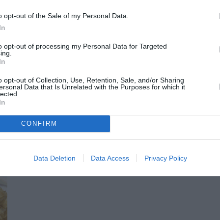
o opt-out of the Sale of my Personal Data.
.
In
 6970-347650.
to opt-out of processing my Personal Data for Targeted
ing.
In
o opt-out of Collection, Use, Retention, Sale, and/or Sharing
ersonal Data that Is Unrelated with the Purposes for which it
lected.
In
CONFIRM
Data Deletion
Data Access
Privacy Policy