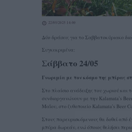
22/05/2025 14:00
Δύο δράσεις για το Σαββατοκύριακο δι
Συγκεκριμένα:
Σάββατο 24/05
Γνωριμία με τον κόσμο της μπίρας 
Στο πλαίσιο ανάδειξης του χωριού και 
συνδιοργανώνουν με την Kalamata’s Bee
Μαΐου, στο ζυθοποιείο Kalamata’s Beer C
Στους παρευρισκόμενους θα δοθεί από έ
μπύρα δωρεάν, ενώ όποιος θελήσει περι