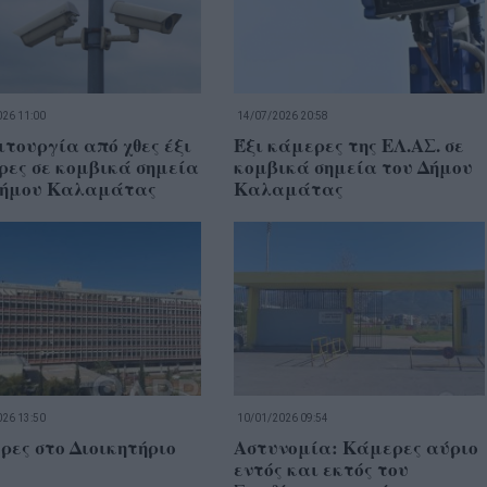
26 11:00
14/07/2026 20:58
ιτουργία από χθες έξι
Έξι κάμερες της ΕΛ.ΑΣ. σε
ρες σε κομβικά σημεία
κομβικά σημεία του Δήμου
Δήμου Καλαμάτας
Καλαμάτας
26 13:50
10/01/2026 09:54
ες στο Διοικητήριο
Αστυνομία: Κάμερες αύριο
εντός και εκτός του