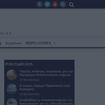
Αγροτικά
ΠΕΡΙΣΣΟΤΕΡΑ
Η
ΡΟΗ ΕΙΔΗΣΕΩΝ
Υψηλός κίνδυνος πυρκαγιάς για την
Περιφέρεια Πελοποννήσου σήμερα
07/08/2026 06:44
Ο καιρός σήμερα Παρασκευή στην
Καλαμάτα
07/08/2026 06:38
Αναβλήθηκε η επαναπροκήρυξη του
διαγωνισμού για τις υδατοδεξαμενές