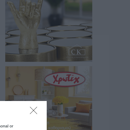
sonal or