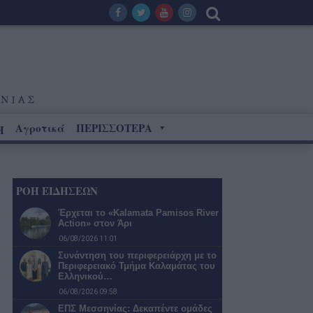
Αγροτικά
ΠΕΡΙΣΣΟΤΕΡΑ
Η
ΡΟΗ ΕΙΔΗΣΕΩΝ
Έρχεται το «Kalamata Pamisos River
Action» στον Άρι
06/08/2026 11:01
Συνάντηση του περιφερειάρχη με το
Περιφερειακό Τμήμα Καλαμάτας του
Ελληνικού…
06/08/2026 09:58
ΕΠΣ Μεσσηνίας: Δεκαπέντε ομάδες