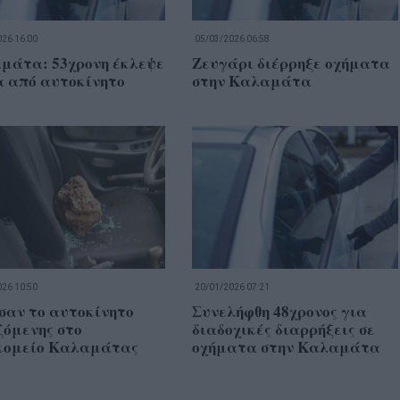
26 16:00
05/03/2026 06:58
μάτα: 53χρονη έκλεψε
Ζευγάρι διέρρηξε οχήματα
α από αυτοκίνητο
στην Καλαμάτα
26 10:50
20/01/2026 07:21
σαν το αυτοκίνητο
Συνελήφθη 48χρονος για
ζόμενης στο
διαδοχικές διαρρήξεις σε
κομείο Καλαμάτας
οχήματα στην Καλαμάτα