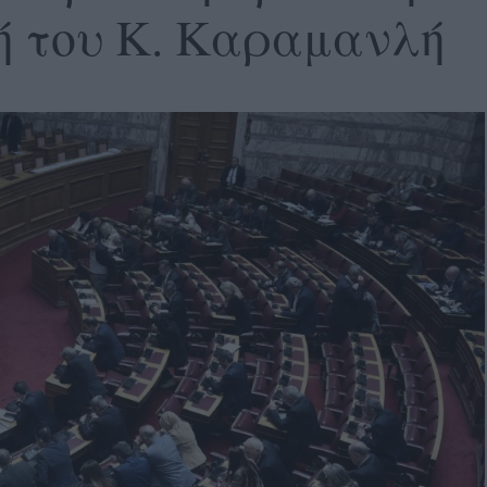
ή του Κ. Καραμανλή