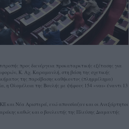
πιτροπής προς διενέργεια προκαταρκτικής εξέτασης για
ορών, Κ. Αχ. Καραμανλή, στη βάση της σχετικής
δικήματος της παράβασης καθήκοντος (πλημμέλημα)
, η Ολομέλεια της Βουλής με ψήφους 154 «ναι» έναντι 13
Ε και Νέα Αριστερά, ενώ απουσίαζαν και οι Ανεξάρτητοι
ράκης καθώς και ο βουλευτής της Πλεύσης Διαμαντής