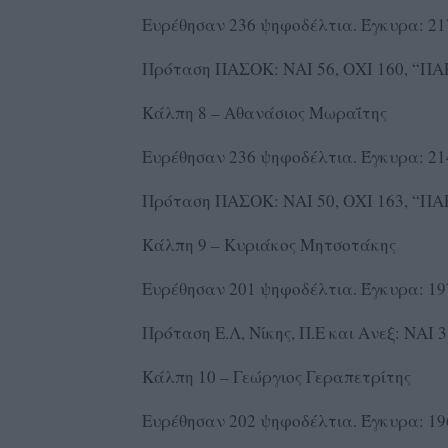
Ευρέθησαν 236 ψηφοδέλτια. Έγκυρα: 217
Πρόταση ΠΑΣΟΚ: ΝΑΙ 56, ΟΧΙ 160, “ΠΑ
Κάλπη 8 – Αθανάσιος Μωραΐτης
Ευρέθησαν 236 ψηφοδέλτια. Έγκυρα: 214
Πρόταση ΠΑΣΟΚ: ΝΑΙ 50, ΟΧΙ 163, “ΠΑ
Κάλπη 9 – Κυριάκος Μητσοτάκης
Ευρέθησαν 201 ψηφοδέλτια. Έγκυρα: 197
Πρόταση Ε.Λ, Νίκης, Π.Ε και Ανεξ: ΝΑΙ 
Κάλπη 10 – Γεώργιος Γεραπετρίτης
Ευρέθησαν 202 ψηφοδέλτια. Έγκυρα: 196