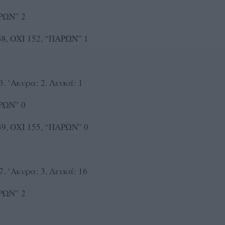
ΡΩΝ” 2
 38, ΟΧΙ 152, “ΠΑΡΩΝ” 1
. ‘Ακυρα: 2. Λευκά: 1
ΡΩΝ” 0
 39, ΟΧΙ 155, “ΠΑΡΩΝ” 0
. ‘Ακυρα: 3. Λευκά: 16
ΡΩΝ” 2