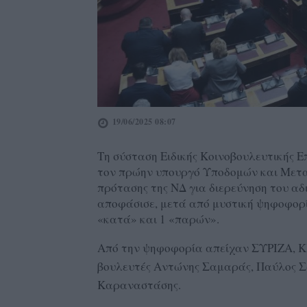
19/06/2025 08:07
Τη σύσταση Ειδικής Κοινοβουλευτικής Ε
τον πρώην υπουργό Υποδομών και Μεταφ
πρότασης της ΝΔ για διερεύνηση του α
αποφάσισε, μετά από μυστική ψηφοφορία
«κατά» και 1 «παρών».
Από την ψηφοφορία απείχαν ΣΥΡΙΖΑ, ΚΚ
βουλευτές Αντώνης Σαμαράς, Παύλος Σα
Καραναστάσης.