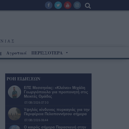
Αγροτικά
ΠΕΡΙΣΣΟΤΕΡΑ
Η
ΡΟΗ ΕΙΔΗΣΕΩΝ
ΕΠΣ Μεσσηνίας: «Κλείνει» Μιχάλη
Γεωργιόπουλο για προπονητή στις
Μεικτές Ομάδες
07/08/2026 07:30
Υψηλός κίνδυνος πυρκαγιάς για την
Περιφέρεια Πελοποννήσου σήμερα
07/08/2026 06:44
Ο καιρός σήμερα Παρασκευή στην