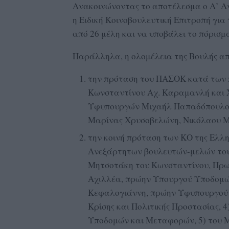
Ανακοινώνοντας το αποτέλεσμα ο Α’ Α
η Ειδική Κοινοβουλευτική Επιτροπή για
από 26 μέλη και να υποβάλει το πόρισμά
Παράλληλα, η ολομέλεια της Βουλής απ
την πρόταση του ΠΑΣΟΚ κατά των
Κωνσταντίνου Αχ. Καραμανλή και Χ
Υφυπουργών Μιχαήλ Παπαδόπουλου
Μαρίνας Χρυσοβελώνη, Νικόλαου Μ
την κοινή πρόταση των ΚΟ της Ελλην
Ανεξάρτητων βουλευτών-μελών του
Μητσοτάκη του Κωνσταντίνου, Πρω
Αχιλλέα, πρώην Υπουργού Υποδομών
Κεφαλογιάννη, πρώην Υφυπουργού 
Κρίσης και Πολιτικής Προστασίας,
Υποδομών και Μεταφορών, 5) του 