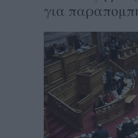
για παραπομπ