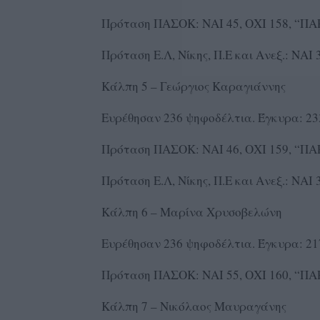
Πρόταση ΠΑΣΟΚ: ΝΑΙ 45, ΟΧΙ 158, “ΠΑ
Πρόταση Ε.Λ, Νίκης, Π.Ε και Ανεξ.: ΝΑΙ
Κάλπη 5 – Γεώργιος Καραγιάννης
Ευρέθησαν 236 ψηφοδέλτια. Έγκυρα: 233
Πρόταση ΠΑΣΟΚ: ΝΑΙ 46, ΟΧΙ 159, “ΠΑ
Πρόταση Ε.Λ, Νίκης, Π.Ε και Ανεξ.: ΝΑΙ
Κάλπη 6 – Μαρίνα Χρυσοβελώνη
Ευρέθησαν 236 ψηφοδέλτια. Έγκυρα: 217
Πρόταση ΠΑΣΟΚ: ΝΑΙ 55, ΟΧΙ 160, “ΠΑ
Κάλπη 7 – Νικόλαος Μαυραγάνης