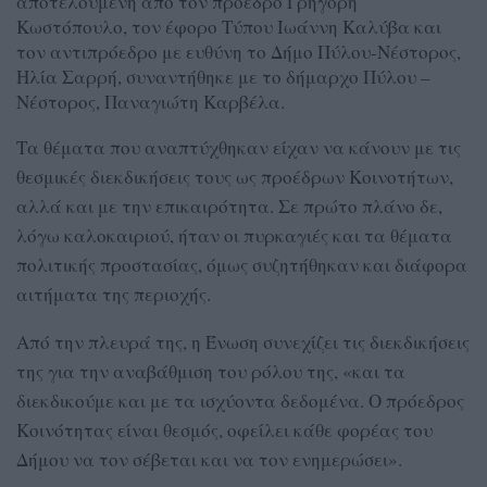
αποτελούμενη από τον πρόεδρο Γρηγόρη
Κωστόπουλο, τον έφορο Τύπου Ιωάννη Καλύβα και
τον αντιπρόεδρο με ευθύνη το Δήμο Πύλου-Νέστορος,
Ηλία Σαρρή, συναντήθηκε με το δήμαρχο Πύλου –
Νέστορος, Παναγιώτη Καρβέλα.
Τα θέματα που αναπτύχθηκαν είχαν να κάνουν με τις
θεσμικές διεκδικήσεις τους ως προέδρων Κοινοτήτων,
αλλά και με την επικαιρότητα. Σε πρώτο πλάνο δε,
λόγω καλοκαιριού, ήταν οι πυρκαγιές και τα θέματα
πολιτικής προστασίας, όμως συζητήθηκαν και διάφορα
αιτήματα της περιοχής.
Από την πλευρά της, η Ένωση συνεχίζει τις διεκδικήσεις
της για την αναβάθμιση του ρόλου της, «και τα
διεκδικούμε και με τα ισχύοντα δεδομένα. Ο πρόεδρος
Κοινότητας είναι θεσμός, οφείλει κάθε φορέας του
Δήμου να τον σέβεται και να τον ενημερώσει».