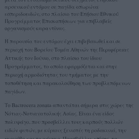
αρσενικού εντόμου σε παγίδα οπωρώνα
εσπεριδοειδών, στο πλαίσιο του Ετήσιου Εθνικού
Προγράμματος Επισκοπήσεων για επιβλαβείς
οργανισμούς καραντίνας.
Η παρουσία του εντόμου έχει επιβεβαιωθεί και σε
περιοχή του Βορείου Τομέα Αθηνών της Περιφέρειας
Αττικής τον Ιούνιο, στο πλαίσιο του ίδιου
Προγράμματος, το οποίο εφαρμόζεται και στην
περιοχή αρμοδιότητας του τμήματος με την
τοποθέτηση και παρακολούθηση των προβλεπόμενων
παγίδων.
Το Bactrocera zonata απαντάται σήμερα στις χώρες της
Νότιας-Νοτιανατολικής Ασίας. Είναι ένα είδος
πολυφάγο, που προσβάλλει τους καρπούς πολλών
ειδών φυτών, με κύριους ξενιστές τη ροδακινιά, την
γκουάβα και το μάνγκο. Προσβάλλει, επίσης, τα