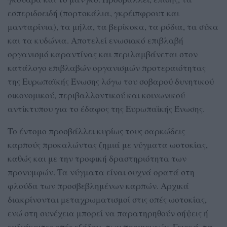
εσπεριδοειδή (πορτοκάλια, γκρέιπφρουτ και
μανταρίνια), τα μήλα, τα βερίκοκα, τα ρόδια, τα σύκα
και τα κυδώνια. Αποτελεί ενωσιακό επιβλαβή
οργανισμό καραντίνας και περιλαμβάνεται στον
κατάλογο επιβλαβών οργανισμών προτεραιότητας
της Ευρωπαϊκής Ένωσης λόγω του σοβαρού δυνητικού
οικονομικού, περιβαλλοντικού και κοινωνικού
αντίκτυπου για το έδαφος της Ευρωπαϊκής Ένωσης.
Το έντομο προσβάλλει κυρίως τους σαρκώδεις
καρπούς προκαλώντας ζημιά με νύγματα ωοτοκίας,
καθώς και με την τροφική δραστηριότητα των
προνυμφών. Τα νύγματα είναι συχνά ορατά στη
φλούδα των προσβεβλημένων καρπών. Αρχικά
διακρίνονται μεταχρωματισμοί στις οπές ωοτοκίας,
ενώ στη συνέχεια μπορεί να παρατηρηθούν σήψεις ή
ευδιάκριτες οπές εξόδου των προνυμφών. Γενικά, τα