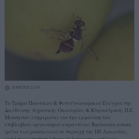
21/09/2025 22:07
Το Τμήμα Ποιοτικού & Φυτοϋγειονομικού Ελέγχου της
Διεύθυνσης Αγροτικής Οικονομίας & Κτηνιατρικής Π.Ε.
Μεσσηνίας ενημερώνει για την εμφάνιση του
επιβλαβούς οργανισμού καραντίνας Bactrocera zonata
(μύγα των ροδάκινων) σε περιοχή της ΠΕ Λακωνίας,
μετά τον εντοπισμό θετικού δείγματος ενήλικου