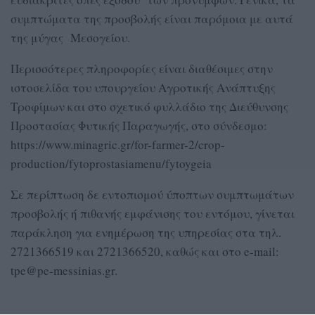
συμπτώματα της προσβολής είναι παρόμοια με αυτά
της μύγας Μεσογείου.
Περισσότερες πληροφορίες είναι διαθέσιμες στην
ιστοσελίδα του υπουργείου Αγροτικής Ανάπτυξης
Τροφίμων και στο σχετικό φυλλάδιο της Διεύθυνσης
Προστασίας Φυτικής Παραγωγής, στο σύνδεσμο:
https://www.minagric.gr/for-farmer-2/crop-
production/fytoprostasiamenu/fytoygeia
Σε περίπτωση δε εντοπισμού ύποπτων συμπτωμάτων
προσβολής ή πιθανής εμφάνισης του εντόμου, γίνεται
παράκληση για ενημέρωση της υπηρεσίας στα τηλ.
2721366519 και 2721366520, καθώς και στο e-mail:
tpe@pe-messinias.gr.