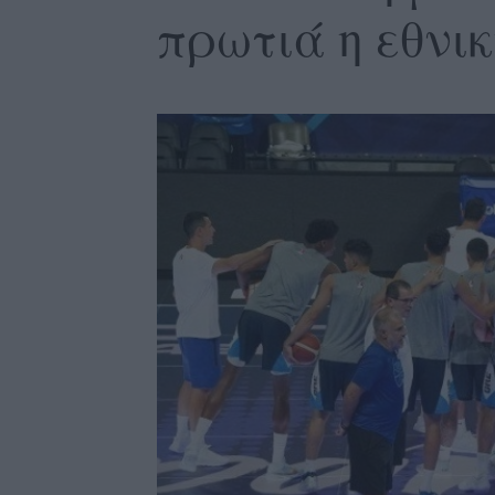
πρωτιά η εθνι