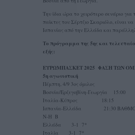
Βοσνία από τη Γεωργία.
Την ίδια ώρα το χειρότερο σενάριο για 
παίκτες του Σέρτζιο Σκαριόλο, είναι να 
Ισπανίας από την Ελλάδα και παράλληλα
Το πρόγραμμα της 5ης και τελευταίας
εξής:
ΕΥΡΩΜΠΑΣΚΕΤ 2025 ΦΑΣΗ ΤΩΝ ΟΜ
5η αγωνιστική
Πέμπτη, 4/9 3ος όμιλος
Βοσνία/Ερζεγοβίνη-Γεωργία 15:00
Ιταλία-Κύπρος 18:15
Ισπανία-Ελλάδα 21:30 ΒΑΘΜΟ
Ν-Η Β
Ελλάδα 3-1 7*
Ιταλία 3-1 7*