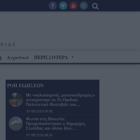
Αγροτικά
ΠΕΡΙΣΣΟΤΕΡΑ
Η
ΡΟΗ ΕΙΔΗΣΕΩΝ
Με «καλοκαιρινές μουσικοδρομίες»
συνεχίστηκε το 7ο Παιδικό
Πολιτιστικό Φεστιβάλ του…
07/08/2026 09:58
Φωτιά στη Βοιωτία:
Προφυλακίστηκαν ο δήμαρχος
Στυλίδας και άλλοι δύο…
07/08/2026 08:26