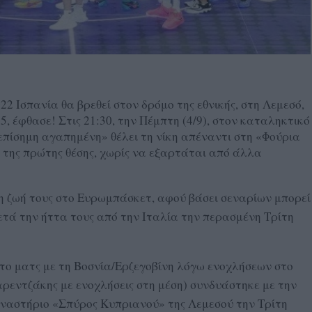
 Ισπανία θα βρεθεί στον δρόμο της εθνικής, στη Λεμεσό,
, έφθασε! Στις 21:30, την Πέμπτη (4/9), στον καταληκτικό
επίσημη αγαπημένη» θέλει τη νίκη απέναντι στη «Φούρια
 της πρώτης θέσης, χωρίς να εξαρτάται από άλλα
τη ζωή τους στο Ευρωμπάσκετ, αφού βάσει σεναρίων μπορεί
μετά την ήττα τους από την Ιταλία την περασμένη Τρίτη
το ματς με τη Βοσνία/Ερζεγοβίνη λόγω ενοχλήσεων στο
αρεντζάκης με ενοχλήσεις στη μέση) συνδυάστηκε με την
μναστήριο «Σπύρος Κυπριανού» της Λεμεσού την Τρίτη