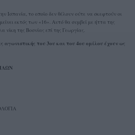
την Ισπανία, το οποίο δεν θέλουν ούτε να σκεφτούν οι
μείνει εκτός των «16». Αυτό θα συμβεί με ήττα της
 νίκη της Βοσνίας επί της Γεωργίας.
 αγωνιστικής του 3ου και του 4ου ομίλου έχουν ως
ΙΛΩΝ
ΛΟΓΙΑ