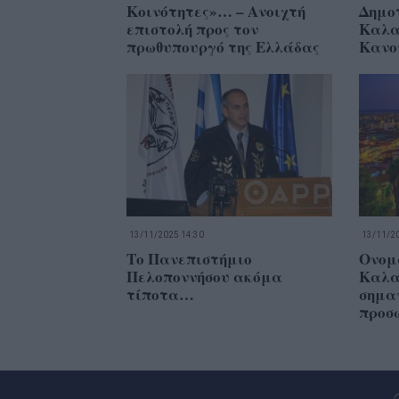
Κοινότητες»… – Ανοιχτή
Δημο
επιστολή προς τον
Καλα
πρωθυπουργό της Ελλάδας
Κανο
13/11/2025 14:30
13/11/20
Το Πανεπιστήμιο
Ονομ
Πελοποννήσου ακόμα
Καλα
τίποτα…
σημα
προσ