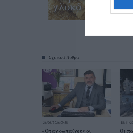
Σχετικά Άρθρα
26/06/2026 09:58
18/11/20
«Όταν σωπαίνουν οι
Οι πα