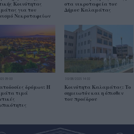
τικής Κοινότητας
στα νεκροταφεία του
μάτας για τον
Δήμου Καλαμάτας
νισμό Νεκροταφείων
25 09:00
30/08/2025 14:02
ατοδοσίες δρόμων: Η
Κοινότητα Καλαμάτας: Το
μάτα τιμά
σημειωτόν και η όπισθεν
ντικές
του προέδρου
ωπικότητες