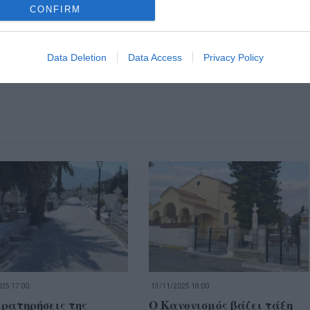
CONFIRM
Data Deletion
Data Access
Privacy Policy
25 17:00
13/11/2025 18:00
ρατηρήσεις της
Ο Κανονισμός βάζει τάξη