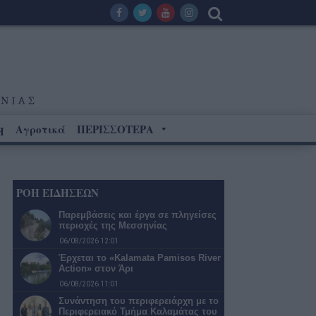
Αγροτικά
ΠΕΡΙΣΣΟΤΕΡΑ
Η
ΡΟΗ ΕΙΔΗΣΕΩΝ
Παρεμβάσεις και έργα σε πληγείσες
περιοχές της Μεσσηνίας
06/08/2026 12:01
Έρχεται το «Kalamata Pamisos River
Action» στον Άρι
06/08/2026 11:01
Συνάντηση του περιφερειάρχη με το
Περιφερειακό Τμήμα Καλαμάτας του