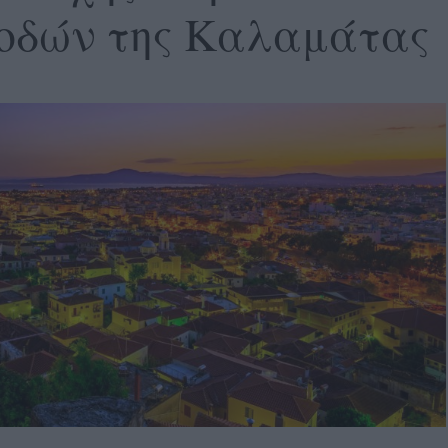
 οδών της Καλαμάτας